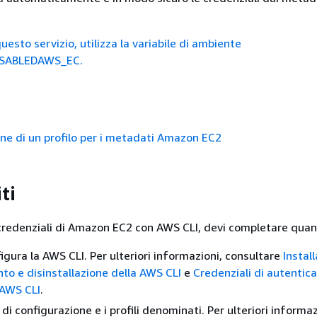
questo servizio, utilizza la variabile di ambiente
SABLEDAWS_EC.
ne di un profilo per i metadati Amazon EC2
ti
e credenziali di Amazon EC2 con AWS CLI, devi completare qua
figura la AWS CLI. Per ulteriori informazioni, consultare
Instal
o e disinstallazione della AWS CLI
e
Credenziali di autentic
 AWS CLI
.
e di configurazione e i profili denominati. Per ulteriori informaz