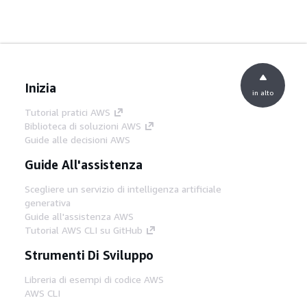
Inizia
in alto
Tutorial pratici AWS
Biblioteca di soluzioni AWS
Guide alle decisioni AWS
Guide All'assistenza
Scegliere un servizio di intelligenza artificiale
generativa
Guide all'assistenza AWS
Tutorial AWS CLI su GitHub
Strumenti Di Sviluppo
Libreria di esempi di codice AWS
AWS CLI
Centro builder AWS