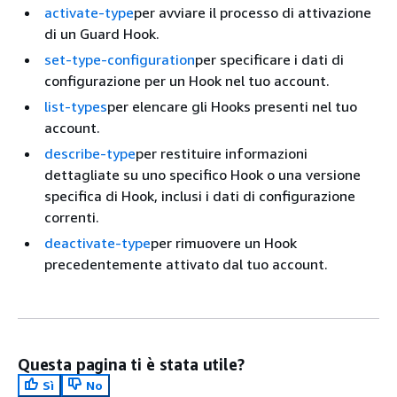
activate-type
per avviare il processo di attivazione
di un Guard Hook.
set-type-configuration
per specificare i dati di
configurazione per un Hook nel tuo account.
list-types
per elencare gli Hooks presenti nel tuo
account.
describe-type
per restituire informazioni
dettagliate su uno specifico Hook o una versione
specifica di Hook, inclusi i dati di configurazione
correnti.
deactivate-type
per rimuovere un Hook
precedentemente attivato dal tuo account.
Questa pagina ti è stata utile?
Sì
No