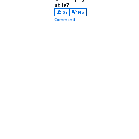
utile?
Sì
No
Commenti