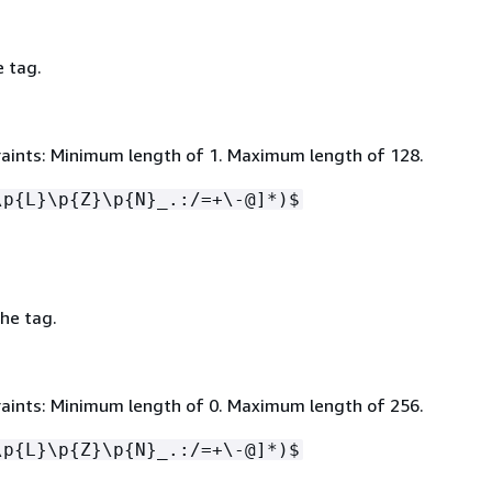
e tag.
aints: Minimum length of 1. Maximum length of 128.
\p
{
L}\p
{
Z}\p
{
N}_.:/=+\-@]*)$
he tag.
aints: Minimum length of 0. Maximum length of 256.
\p
{
L}\p
{
Z}\p
{
N}_.:/=+\-@]*)$