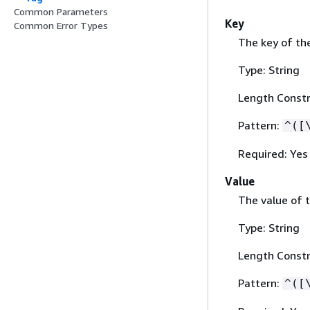
Common Parameters
Key
Common Error Types
The key of th
Type: String
Length Constr
Pattern:
^([
Required: Yes
Value
The value of t
Type: String
Length Constr
Pattern:
^([