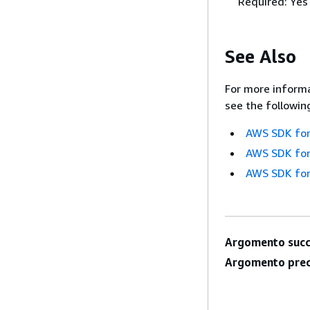
Required: Yes
See Also
For more informa
see the followin
AWS SDK for
AWS SDK for
AWS SDK for
Argomento succ
Argomento prec