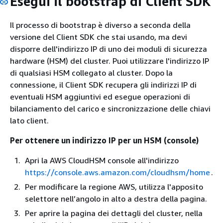
Esegui il bootstrap di Client SDK
Il processo di bootstrap è diverso a seconda della
versione del Client SDK che stai usando, ma devi
disporre dell'indirizzo IP di uno dei moduli di sicurezza
hardware (HSM) del cluster. Puoi utilizzare l'indirizzo IP
di qualsiasi HSM collegato al cluster. Dopo la
connessione, il Client SDK recupera gli indirizzi IP di
eventuali HSM aggiuntivi ed esegue operazioni di
bilanciamento del carico e sincronizzazione delle chiavi
lato client.
Per ottenere un indirizzo IP per un HSM (console)
Apri la AWS CloudHSM console all'indirizzo
https://console.aws.amazon.com/cloudhsm/home
.
Per modificare la regione AWS, utilizza l'apposito
selettore nell’angolo in alto a destra della pagina.
Per aprire la pagina dei dettagli del cluster, nella