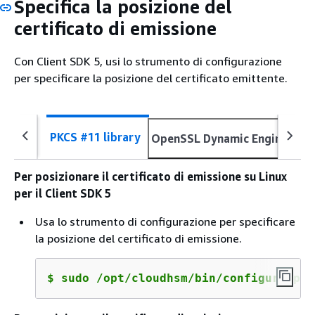
Specifica la posizione del
certificato di emissione
Con Client SDK 5, usi lo strumento di configurazione
per specificare la posizione del certificato emittente.
Op
PKCS #11 library
OpenSSL Dynamic Engine
Pr
Per posizionare il certificato di emissione su Linux
per il Client SDK 5
Usa lo strumento di configurazione per specificare
la posizione del certificato di emissione.
$
sudo /opt/cloudhsm/bin/configure-pkc