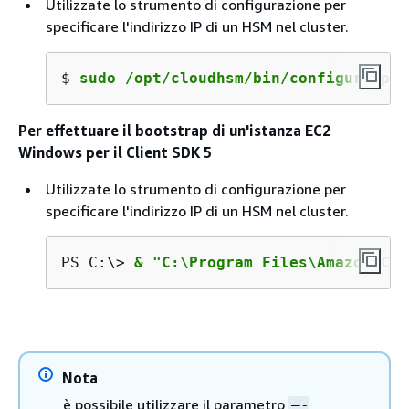
Utilizzate lo strumento di configurazione per
specificare l'indirizzo IP di un HSM nel cluster.
$ 
sudo /opt/cloudhsm/bin/configure-pkc
Per effettuare il bootstrap di un'istanza EC2
Windows per il Client SDK 5
Utilizzate lo strumento di configurazione per
specificare l'indirizzo IP di un HSM nel cluster.
PS C:\> 
& "C:\Program Files\Amazon\Clo
Nota
è possibile utilizzare il parametro
–-