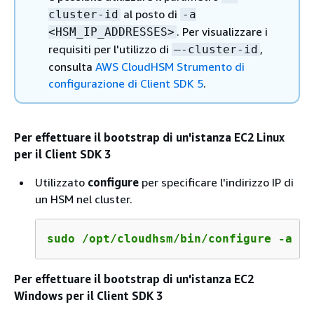
al posto di
cluster-id
-a
. Per visualizzare i
<HSM_IP_ADDRESSES>
requisiti per l'utilizzo di
,
–-cluster-id
consulta
AWS CloudHSM Strumento di
configurazione di Client SDK 5
.
Per effettuare il bootstrap di un'istanza EC2 Linux
per il Client SDK 3
Utilizzato
configure
per specificare l'indirizzo IP di
un HSM nel cluster.
sudo /opt/cloudhsm/bin/configure -a 
<I
Per effettuare il bootstrap di un'istanza EC2
Windows per il Client SDK 3