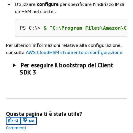
Utilizzare
configure
per specificare l'indirizzo IP di
un HSM nel cluster.
PS C:\> 
& "C:\Program Files\Amazon\Clo
Per ulteriori informazioni relative alla configurazione,
consulta
AWS CloudHSM strumento di configurazione
.
Per eseguire il bootstrap del Client
SDK 3
Questa pagina ti è stata utile?
Sì
No
Commenti