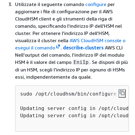
Utilizzate il seguente comando
configure
per
aggiornare i file di configurazione per il AWS
CloudHSM client e gli strumenti della riga di
comando, specificando l'indirizzo IP dell'HSM nel
cluster. Per ottenere l'indirizzo IP dell'HSM,
visualizza il cluster nella
AWS CloudHSM console o
esegui il comando
.
describe-clusters
AWS CLI
Nell'output del comando, l'indirizzo IP del modulo
HSM è il valore del campo
. Se disponi di più
EniIp
di un HSM, scegli l'indirizzo IP per ognuno di HSMs
essi, indipendentemente da quale.
sudo /opt/cloudhsm/bin/configure -a 
<I
Updating server config in /opt/cloudhs