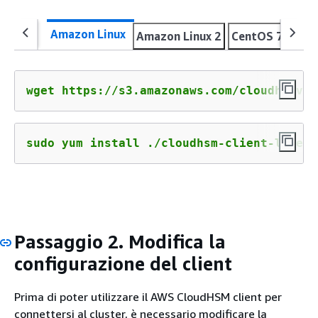
Amazon Linux
Amazon Linux 2
CentOS 7
Cen
wget https://s3.amazonaws.com/cloudhsmv2-
sudo yum install ./cloudhsm-client-latest
Passaggio 2. Modifica la
configurazione del client
Prima di poter utilizzare il AWS CloudHSM client per
connettersi al cluster, è necessario modificare la