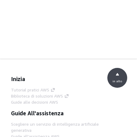
Inizia
in alto
Tutorial pratici AWS
Biblioteca di soluzioni AWS
Guide alle decisioni AWS
Guide All'assistenza
Scegliere un servizio di intelligenza artificiale
generativa
Guide all'assistenza AWS