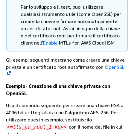
Per lo sviluppo e il test, puoi utilizzare
qualsiasi strumento utile (come OpenSSL) per
creare la chiave e firmare automaticamente
un certificato root. Avrai bisogno della chiave
e del certificato root per firmare il certificato
client nell'
Enable
MTLs for. AWS CloudHSM
Gli esempi seguenti mostrano come creare una chiave
privata e un certificato root autofirmato con
OpenSSL
.
Esempio- Creazione di una chiave privata con
OpenSSL
Usa il comando seguente per creare una chiave RSA a
4096 bit crittografata con l'algoritmo AES-256. Per
utilizzare questo esempio, sostituiscilo
con il nome del file in cui
<mtls_ca_root_1.key>