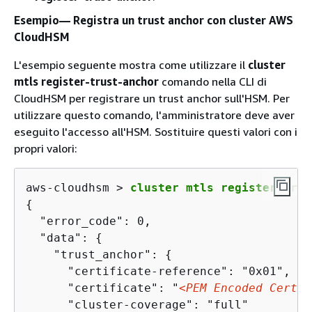
Esempio— Registra un trust anchor con cluster AWS
CloudHSM
L'esempio seguente mostra come utilizzare il
cluster
mtls register-trust-anchor
comando nella CLI di
CloudHSM per registrare un trust anchor sull'HSM. Per
utilizzare questo comando, l'amministratore deve aver
eseguito l'accesso all'HSM. Sostituire questi valori con i
propri valori:
aws-cloudhsm > 
cluster mtls register-trus
{
  "error_code": 0,

  "data": 
{
    "trust_anchor": 
{
      "certificate-reference": "0x01",

      "certificate": "
<PEM Encoded Certif
      "cluster-coverage": "full"
