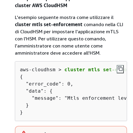
cluster AWS CloudHSM
L'esempio seguente mostra come utilizzare il
cluster mtls set-enforcement
comando nella CLI
di CloudHSM per impostare l'applicazione mTLS
con l'HSM. Per utilizzare questo comando,
l'amministratore con nome utente come
amministratore deve accedere all'HSM.
aws-cloudhsm > 
cluster mtls set-enforc
{
  "error_code": 0,

  "data": 
{
    "message": "Mtls enforcement level
  }

}