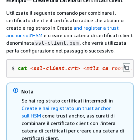
Esempio— Creare una catena di certificati client
Utilizzate il seguente comando per combinare il
certificato client e il certificato radice che abbiamo
creato e registrato in Create
and register a trust
anchor sull'HSM
e creare una catena di certificati client
denominata
, che verrà utilizzata
ssl-client.pem
per la configurazione nel passaggio successivo.
$ 
cat 
<ssl-client.crt>
<mtls_ca_root_1.cr
Nota
Se hai registrato certificati intermedi in
Create e hai registrato un trust anchor
sull'HSM
come trust anchor, assicurati di
combinare il certificato client con l'intera
catena di certificati per creare una catena di
certificati client.