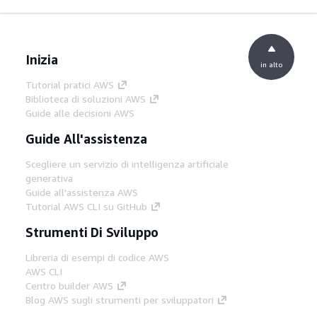
Inizia
in alto
Tutorial pratici AWS
Biblioteca di soluzioni AWS
Guide alle decisioni AWS
Guide All'assistenza
Scegliere un servizio di intelligenza artificiale
generativa
Guide all'assistenza AWS
Tutorial AWS CLI su GitHub
Strumenti Di Sviluppo
Libreria di esempi di codice AWS
AWS CLI
Centro builder AWS
Blog AWS sugli strumenti per sviluppatori