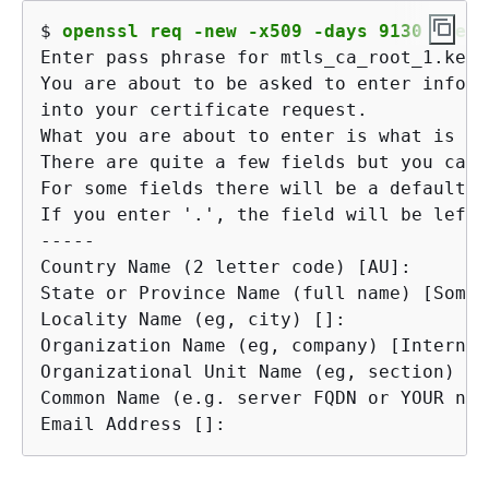
$ 
openssl req -new -x509 -days 9130 -key 
Enter pass phrase for mtls_ca_root_1.key:

You are about to be asked to enter inform
into your certificate request.

What you are about to enter is what is ca
There are quite a few fields but you can 
For some fields there will be a default v
If you enter '.', the field will be left 
-----

Country Name (2 letter code) [AU]:

State or Province Name (full name) [Some-
Locality Name (eg, city) []:

Organization Name (eg, company) [Internet
Organizational Unit Name (eg, section) []:
Common Name (e.g. server FQDN or YOUR nam
Email Address []: