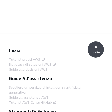
Inizia
in alto
Tutorial pratici AWS
Biblioteca di soluzioni AWS
Guide alle decisioni AWS
Guide All'assistenza
Scegliere un servizio di intelligenza artificiale
generativa
Guide all'assistenza AWS
Tutorial AWS CLI su GitHub
Strumenti Di Sviluppo