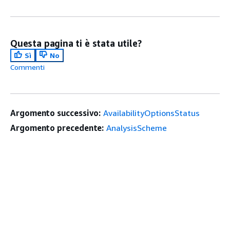
Questa pagina ti è stata utile?
Sì
No
Commenti
Argomento successivo:
AvailabilityOptionsStatus
Argomento precedente:
AnalysisScheme