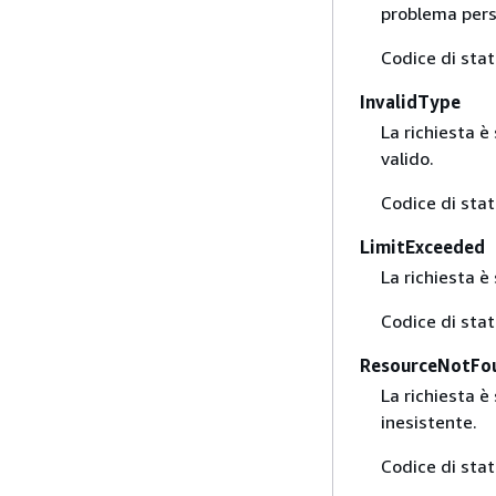
problema pers
Codice di sta
InvalidType
La richiesta è
valido.
Codice di sta
LimitExceeded
La richiesta è
Codice di sta
ResourceNotFo
La richiesta è
inesistente.
Codice di sta