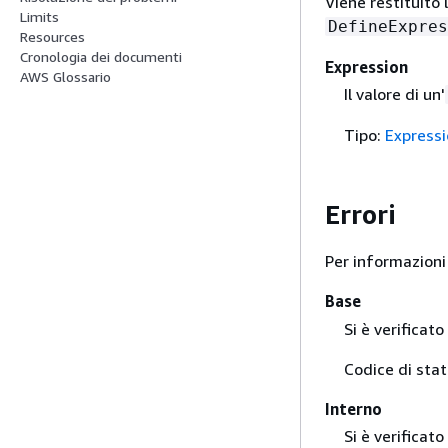
Viene restituito
Limits
DefineExpres
Resources
Cronologia dei documenti
Expression
AWS Glossario
Il valore di un'
Tipo:
Express
Errori
Per informazioni 
Base
Si è verificat
Codice di sta
Interno
Si è verificato