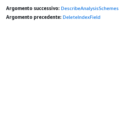
Argomento successivo:
DescribeAnalysisSchemes
Argomento precedente:
DeleteIndexField