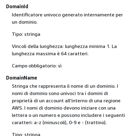
DomainId
Identificatore univoco generato internamente per
un dominio.
Tipo: stringa
Vincoli della lunghezza: lunghezza minima 1. La
lunghezza massima è 64 caratteri.
Campo obbligatorio: sì
DomainName
Stringa che rappresenta il nome di un dominio. I
nomi di dominio sono univoci tra i domini di
proprietà di un account all'interno di una regione
AWS. I nomi di dominio devono iniziare con una
lettera o un numero e possono includere i seguenti
caratteri: a-z (minuscoli), 0-9 e - (trattino).
Tipo: stringa