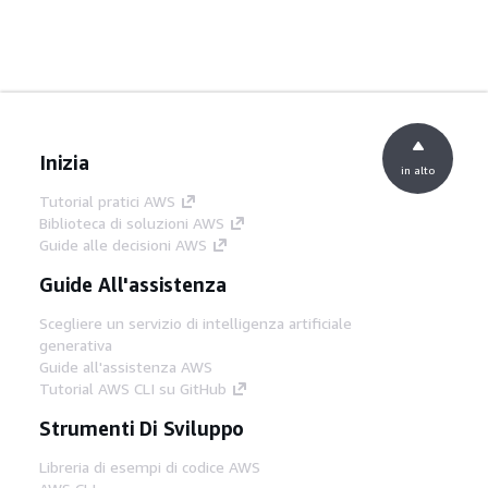
Inizia
in alto
Tutorial pratici AWS
Biblioteca di soluzioni AWS
Guide alle decisioni AWS
Guide All'assistenza
Scegliere un servizio di intelligenza artificiale
generativa
Guide all'assistenza AWS
Tutorial AWS CLI su GitHub
Strumenti Di Sviluppo
Libreria di esempi di codice AWS