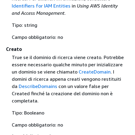
Identifiers for IAM Entities
in
Using AWS Identity
and Access Management
.
Tipo: string
Campo obbligatorio: no
Creato
True se il dominio di ricerca viene creato. Potrebbe
essere necessario qualche minuto per inizializzare
un dominio se viene chiamato
CreateDomain
. I
domini di ricerca appena creati vengono restituiti
da
DescribeDomains
con un valore false per
Created finché la creazione del dominio non è
completata.
Tipo: Booleano
Campo obbligatorio: no