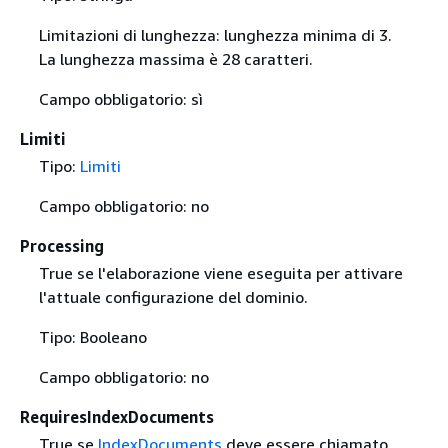
Limitazioni di lunghezza: lunghezza minima di 3.
La lunghezza massima è 28 caratteri.
Campo obbligatorio: sì
Limiti
Tipo:
Limiti
Campo obbligatorio: no
Processing
True se l'elaborazione viene eseguita per attivare
l'attuale configurazione del dominio.
Tipo: Booleano
Campo obbligatorio: no
RequiresIndexDocuments
True se
IndexDocuments
deve essere chiamato