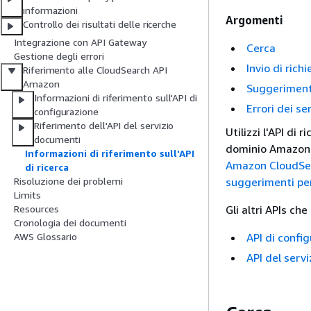
informazioni
Argomenti
Controllo dei risultati delle ricerche
Integrazione con API Gateway
Cerca
Gestione degli errori
Invio di ric
Riferimento alle CloudSearch API
Amazon
Suggerimen
Informazioni di riferimento sull'API di
Errori dei ser
configurazione
Riferimento dell'API del servizio
Utilizzi l'API di
documenti
dominio Amazon. P
Informazioni di riferimento sull'API
Amazon CloudSe
di ricerca
suggerimenti pe
Risoluzione dei problemi
Limits
Gli altri APIs c
Resources
Cronologia dei documenti
API di confi
AWS Glossario
API del serv