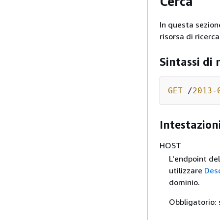
Cerca
In questa sezion
risorsa di ricerca
Sintassi di 
GET
 /
2013
-
Intestazioni
HOST
L'endpoint del
utilizzare
Des
dominio.
Obbligatorio: 