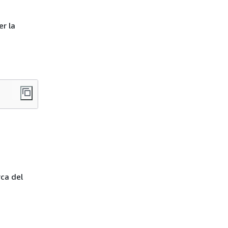
er la
rca del