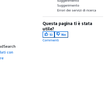
suggerimento
Suggerimento
Errori dei servizi di ricerca
Questa pagina ti è stata
utile?
Sì
No
Commenti
loudSearch
dati con
re