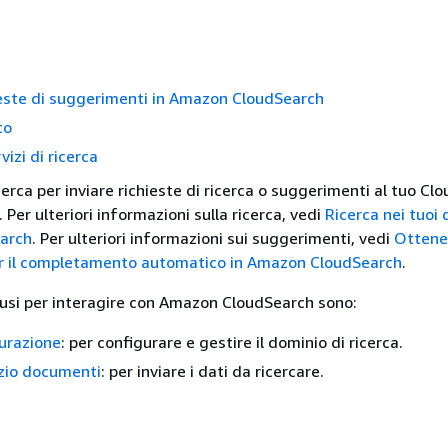
hieste di suggerimenti in Amazon CloudSearch
to
vizi di ricerca
 ricerca per inviare richieste di ricerca o suggerimenti al tuo C
er ulteriori informazioni sulla ricerca, vedi
Ricerca nei tuoi 
arch
. Per ulteriori informazioni sui suggerimenti, vedi
Ottene
r il completamento automatico in Amazon CloudSearch
.
he usi per interagire con Amazon CloudSearch sono:
gurazione
: per configurare e gestire il dominio di ricerca.
izio documenti
: per inviare i dati da ricercare.