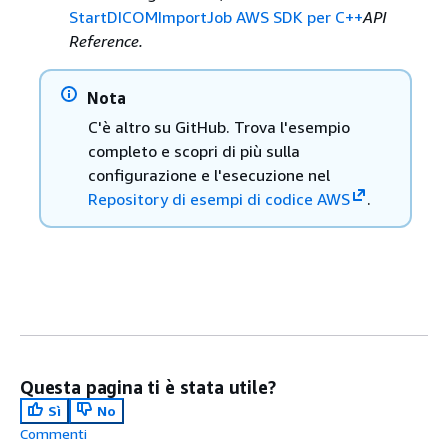
StartDICOMImportJob AWS SDK per C++
API
Reference.
Nota
C'è altro su GitHub. Trova l'esempio
completo e scopri di più sulla
configurazione e l'esecuzione nel
Repository di esempi di codice AWS
.
Questa pagina ti è stata utile?
Sì
No
Commenti