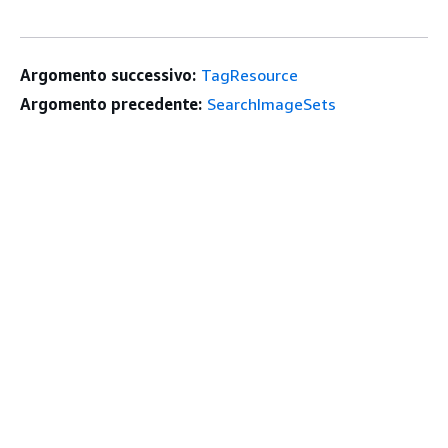
Argomento successivo:
TagResource
Argomento precedente:
SearchImageSets