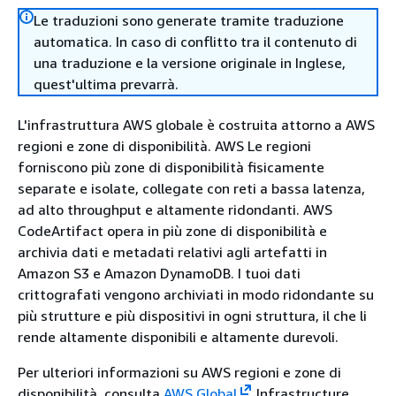
Le traduzioni sono generate tramite traduzione
automatica. In caso di conflitto tra il contenuto di
una traduzione e la versione originale in Inglese,
quest'ultima prevarrà.
L'infrastruttura AWS globale è costruita attorno a AWS
regioni e zone di disponibilità. AWS Le regioni
forniscono più zone di disponibilità fisicamente
separate e isolate, collegate con reti a bassa latenza,
ad alto throughput e altamente ridondanti. AWS
CodeArtifact opera in più zone di disponibilità e
archivia dati e metadati relativi agli artefatti in
Amazon S3 e Amazon DynamoDB. I tuoi dati
crittografati vengono archiviati in modo ridondante su
più strutture e più dispositivi in ogni struttura, il che li
rende altamente disponibili e altamente durevoli.
Per ulteriori informazioni su AWS regioni e zone di
disponibilità, consulta
AWS Global
Infrastructure.