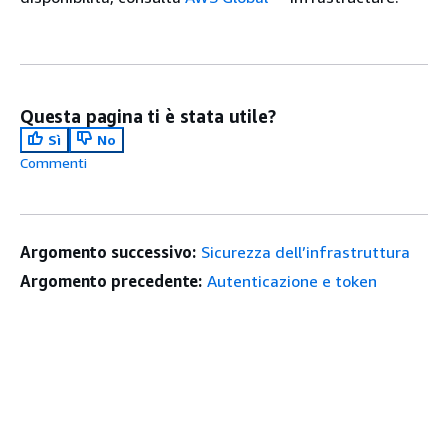
Questa pagina ti è stata utile?
Sì
No
Commenti
Argomento successivo:
Sicurezza dell’infrastruttura
Argomento precedente:
Autenticazione e token