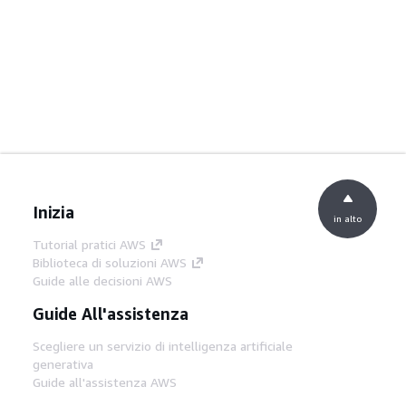
Inizia
in alto
Tutorial pratici AWS
Biblioteca di soluzioni AWS
Guide alle decisioni AWS
Guide All'assistenza
Scegliere un servizio di intelligenza artificiale
generativa
Guide all'assistenza AWS
Tutorial AWS CLI su GitHub