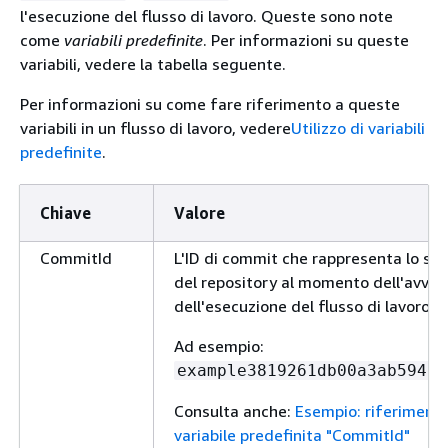
l'esecuzione del flusso di lavoro. Queste sono note
come
variabili predefinite
. Per informazioni su queste
variabili, vedere la tabella seguente.
Per informazioni su come fare riferimento a queste
variabili in un flusso di lavoro, vedere
Utilizzo di variabili
predefinite
.
Chiave
Valore
CommitId
L'ID di commit che rappresenta lo st
del repository al momento dell'avvio
dell'esecuzione del flusso di lavoro.
Ad esempio:
example3819261db00a3ab59468
Consulta anche:
Esempio: riferimento
variabile predefinita "CommitId"