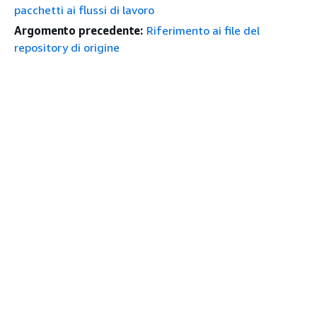
pacchetti ai flussi di lavoro
Argomento precedente:
Riferimento ai file del
repository di origine