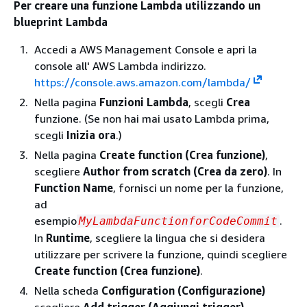
Per creare una funzione Lambda utilizzando un
blueprint Lambda
Accedi a AWS Management Console e apri la
console all' AWS Lambda indirizzo.
https://console.aws.amazon.com/lambda/
Nella pagina
Funzioni Lambda
, scegli
Crea
funzione. (Se non hai mai usato Lambda prima,
scegli
Inizia ora
.)
Nella pagina
Create function (Crea funzione)
,
scegliere
Author from scratch (Crea da zero)
. In
Function Name
, fornisci un nome per la funzione,
ad
esempio
.
MyLambdaFunctionforCodeCommit
In
Runtime
, scegliere la lingua che si desidera
utilizzare per scrivere la funzione, quindi scegliere
Create function (Crea funzione)
.
Nella scheda
Configuration (Configurazione)
scegliere
Add trigger (Aggiungi trigger)
.