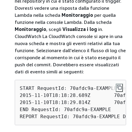
nel repository in cui è stato configurato il trigger.
Dovresti vedere una risposta dalla funzione
Lambda nella scheda
Monitoraggio
per quella
funzione nella console Lambda. Dalla scheda
Monitoraggio
, scegli
Visualizza i log
in.
CloudWatch La CloudWatch console si apre in una
nuova scheda e mostra gli eventi relativi alla tua
funzione. Selezionare dall'elenco il flusso di log che
corrisponde al momento in cui è stato eseguito il
push del commit. Dovrebbero essere visualizzati
dati di evento simili ai seguenti:
START RequestId: 70afdc9a-EXAMPLE Vers
END RequestId: 70afdc9a-EXAMPLE

REPORT RequestId: 70afdc9a-EXAMPLE Dur