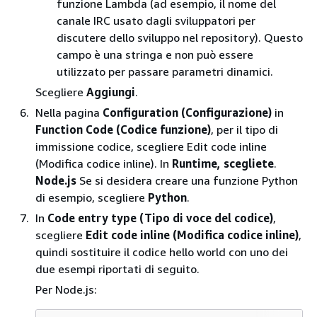
funzione Lambda (ad esempio, il nome del
canale IRC usato dagli sviluppatori per
discutere dello sviluppo nel repository). Questo
campo è una stringa e non può essere
utilizzato per passare parametri dinamici.
Scegliere
Aggiungi
.
Nella pagina
Configuration (Configurazione)
in
Function Code (Codice funzione)
, per il tipo di
immissione codice, scegliere Edit code inline
(Modifica codice inline). In
Runtime, scegliete
.
Node.js
Se si desidera creare una funzione Python
di esempio, scegliere
Python
.
In
Code entry type (Tipo di voce del codice)
,
scegliere
Edit code inline (Modifica codice inline)
,
quindi sostituire il codice hello world con uno dei
due esempi riportati di seguito.
Per Node.js: