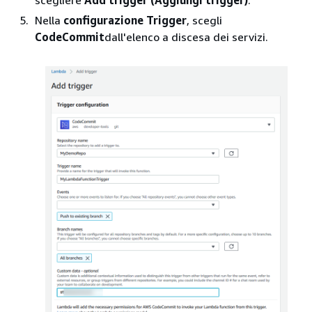
Nella
configurazione Trigger
, scegli
CodeCommit
dall'elenco a discesa dei servizi.