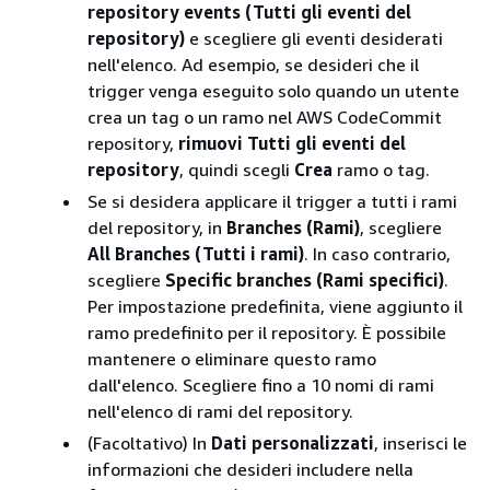
repository events (Tutti gli eventi del
repository)
e scegliere gli eventi desiderati
nell'elenco. Ad esempio, se desideri che il
trigger venga eseguito solo quando un utente
crea un tag o un ramo nel AWS CodeCommit
repository,
rimuovi Tutti gli eventi del
repository
, quindi scegli
Crea
ramo o tag.
Se si desidera applicare il trigger a tutti i rami
del repository, in
Branches (Rami)
, scegliere
All Branches (Tutti i rami)
. In caso contrario,
scegliere
Specific branches (Rami specifici)
.
Per impostazione predefinita, viene aggiunto il
ramo predefinito per il repository. È possibile
mantenere o eliminare questo ramo
dall'elenco. Scegliere fino a 10 nomi di rami
nell'elenco di rami del repository.
(Facoltativo) In
Dati personalizzati
, inserisci le
informazioni che desideri includere nella