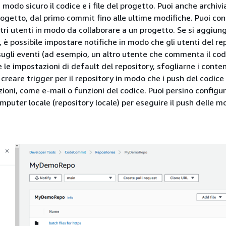
n modo sicuro il codice e i file del progetto. Puoi anche archivi
ogetto, dal primo commit fino alle ultime modifiche. Puoi cond
ltri utenti in modo da collaborare a un progetto. Se si aggiu
, è possibile impostare notifiche in modo che gli utenti del re
sugli eventi (ad esempio, un altro utente che commenta il codi
le impostazioni di default del repository, sfogliarne i conten
 creare trigger per il repository in modo che i push del codice 
zioni, come e-mail o funzioni del codice. Puoi persino configu
mputer locale (repository locale) per eseguire il push delle mo