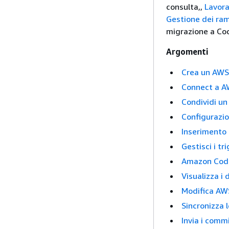
consulta,,
Lavorar
Gestione dei ram
migrazione a Co
Argomenti
Crea un AWS
Connect a A
Condividi u
Configurazio
Inserimento
Gestisci i t
Amazon Cod
Visualizza i
Modifica AW
Sincronizza 
Invia i comm