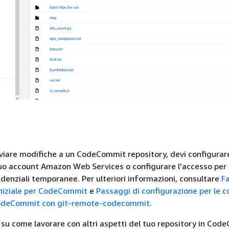
nviare modifiche a un CodeCommit repository, devi configurar
uo account Amazon Web Services o configurare l'accesso per 
edenziali temporanee. Per ulteriori informazioni, consultare
Fa
iniziale per CodeCommit
e
Passaggi di configurazione per le c
deCommit con git-remote-codecommit
.
 su come lavorare con altri aspetti del tuo repository in Cod