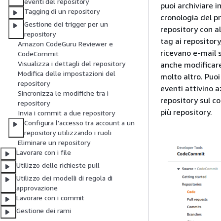
eventi del repository
puoi archiviare i
Tagging di un repository
cronologia del pr
Gestione dei trigger per un
repository con a
repository
tag ai repository
Amazon CodeGuru Reviewer e
ricevano e-mail 
CodeCommit
Visualizza i dettagli del repository
anche modificare 
Modifica delle impostazioni del
molto altro. Puoi
repository
eventi attivino a
Sincronizza le modifiche tra i
repository sul co
repository
più repository.
Invia i commit a due repository
Configura l'accesso tra account a un
repository utilizzando i ruoli
Eliminare un repository
Lavorare con i file
Utilizzo delle richieste pull
Utilizzo dei modelli di regola di
approvazione
Lavorare con i commit
Gestione dei rami