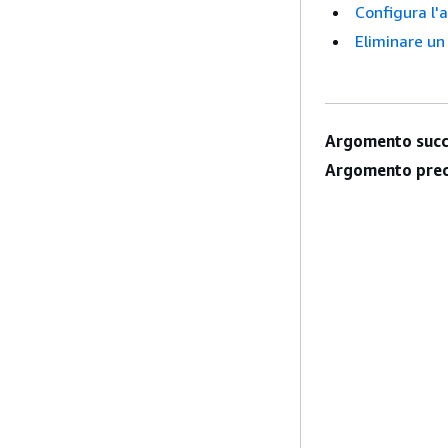
Configura l'
Eliminare u
Argomento succ
Argomento prec