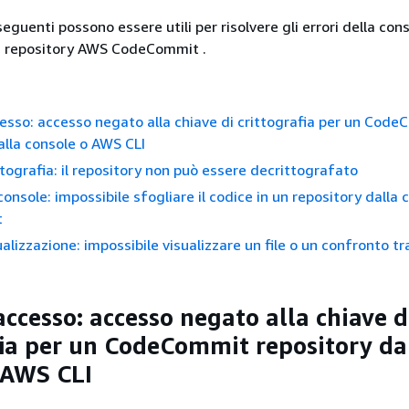
eguenti possono essere utili per risolvere gli errori della con
ei repository AWS CodeCommit .
cesso: accesso negato alla chiave di crittografia per un Cod
alla console o AWS CLI
ttografia: il repository non può essere decrittografato
console: impossibile sfogliare il codice in un repository dalla 
t
ualizzazione: impossibile visualizzare un file o un confronto tra
accesso: accesso negato alla chiave d
fia per un CodeCommit repository da
 AWS CLI