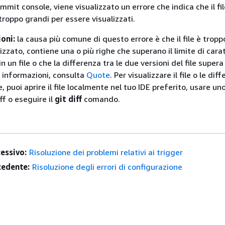
mmit console, viene visualizzato un errore che indica che il fil
troppo grandi per essere visualizzati.
ioni:
la causa più comune di questo errore è che il file è trop
izzato, contiene una o più righe che superano il limite di carat
n un file o che la differenza tra le due versioni del file supera i
ri informazioni, consulta
Quote
. Per visualizzare il file o le dif
le, puoi aprire il file localmente nel tuo IDE preferito, usare un
ff o eseguire il
git diff
comando.
essivo:
Risoluzione dei problemi relativi ai trigger
edente:
Risoluzione degli errori di configurazione