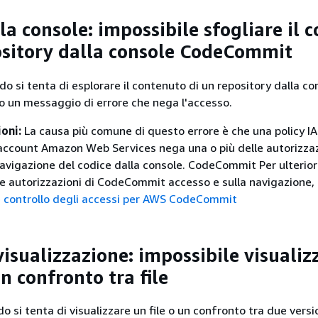
la console: impossibile sfogliare il c
ository dalla console CodeCommit
 si tenta di esplorare il contenuto di un repository dalla co
to un messaggio di errore che nega l'accesso.
ioni:
La causa più comune di questo errore è che una policy I
 account Amazon Web Services nega una o più delle autorizzaz
 navigazione del codice dalla console. CodeCommit Per ulterior
le autorizzazioni di CodeCommit accesso e sulla navigazione, 
e controllo degli accessi per AWS CodeCommit
visualizzazione: impossibile visualiz
un confronto tra file
 si tenta di visualizzare un file o un confronto tra due versio