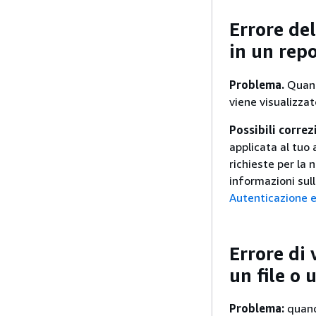
Errore del
in un rep
Problema.
Quando
viene visualizza
Possibili correz
applicata al tuo
richieste per la
informazioni sul
Autenticazione 
Errore di 
un file o 
Problema:
quando