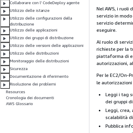
Collaborare con l' CodeDeploy agente
Nel AWS, i ruoli 
Utilizzo delle istanze
servizio in modo 
Utilizzo delle configurazioni della
servizio determin
distribuzione
eseguire.
Utilizzo delle applicazioni
Utilizzo dei gruppi di distribuzione
Al ruolo di serv
Utilizzo delle versioni delle applicazioni
richieste per la 
Utilizzo delle distribuzioni
piattaforma di e
Monitoraggio delle distribuzioni
autorizzazioni, a
Sicurezza
Per le EC2/On-Pre
Documentazione di riferimento
le autorizzazioni
Risoluzione dei problemi
Resources
Leggi i tag 
Cronologia dei documenti
dei gruppi d
AWS Glossario
Leggi, crea, 
scalabilità 
Pubblica inf