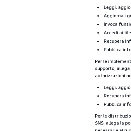
Leggi, aggio
Aggiorna i gr
Invoca funz
Accedi ai fil
Recupera inf
Pubblica inf
Per le implement
supporto, allega 
autorizzazioni ne
Leggi, aggio
Recupera inf
Pubblica inf
Per le distribuz
SNS, allega la po
necessarie al ruo