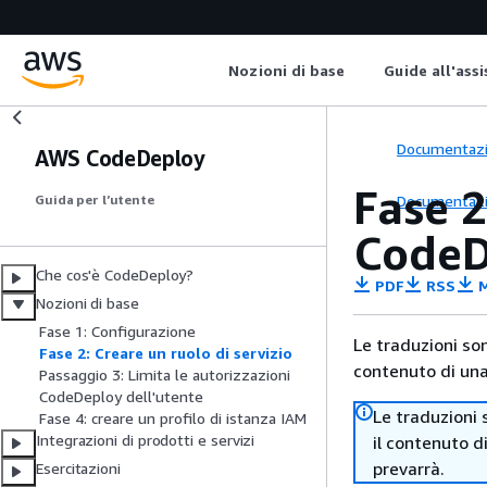
Nozioni di base
Guide all'ass
Documentaz
AWS CodeDeploy
Fase 2
Documentaz
Guida per l’utente
CodeD
Che cos'è CodeDeploy?
PDF
RSS
M
Nozioni di base
Fase 1: Configurazione
Le traduzioni so
Fase 2: Creare un ruolo di servizio
contenuto di una 
Passaggio 3: Limita le autorizzazioni
CodeDeploy dell'utente
Le traduzioni 
Fase 4: creare un profilo di istanza IAM
Integrazioni di prodotti e servizi
il contenuto d
prevarrà.
Esercitazioni