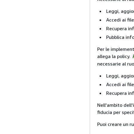
Leggi, aggio
Accedi ai fil
Recupera inf
Pubblica inf
Per le implement
allega la policy.
necessarie al ruo
Leggi, aggio
Accedi ai fil
Recupera inf
Nell'ambito dell'
fiducia per speci
Puoi creare un ru