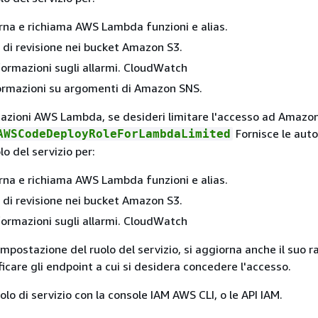
rna e richiama AWS Lambda funzioni e alias.
e di revisione nei bucket Amazon S3.
ormazioni sugli allarmi. CloudWatch
ormazioni su argomenti di Amazon SNS.
azioni AWS Lambda, se desideri limitare l'accesso ad Amazo
Fornisce le auto
AWSCodeDeployRoleForLambdaLimited
lo del servizio per:
rna e richiama AWS Lambda funzioni e alias.
e di revisione nei bucket Amazon S3.
ormazioni sugli allarmi. CloudWatch
impostazione del ruolo del servizio, si aggiorna anche il suo r
ficare gli endpoint a cui si desidera concedere l'accesso.
olo di servizio con la console IAM AWS CLI, o le API IAM.