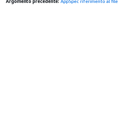
Argomento precedente:
AppSpec riferimento al file