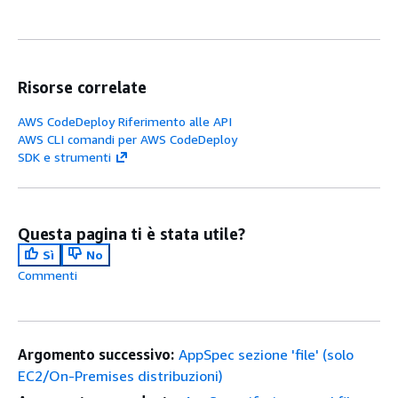
Risorse correlate
AWS CodeDeploy Riferimento alle API
AWS CLI comandi per AWS CodeDeploy
SDK e strumenti
Questa pagina ti è stata utile?
Sì
No
Commenti
Argomento successivo:
AppSpec sezione 'file' (solo
EC2/On-Premises distribuzioni)