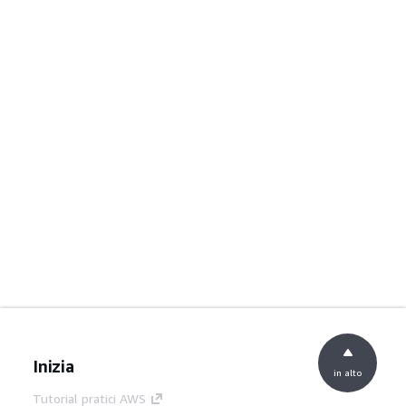
Inizia
in alto
Tutorial pratici AWS