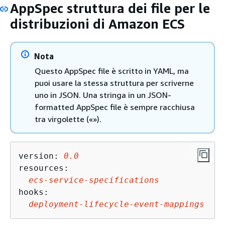
AppSpec struttura dei file per le
distribuzioni di Amazon ECS
Nota
Questo AppSpec file è scritto in YAML, ma
puoi usare la stessa struttura per scriverne
uno in JSON. Una stringa in un JSON-
formatted AppSpec file è sempre racchiusa
tra virgolette («»).
version: 
0.0
resources: 

ecs-service-specifications
hooks: 

deployment-lifecycle-event-mappings