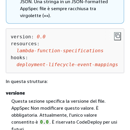
JSON. Una stringa in un JSON-formatted
AppSpec file è sempre racchiusa tra
virgolette («»).
version: 
0.0
resources: 

lambda-function-specifications
hooks: 

deployment-lifecycle-event-mappings
In questa struttura:
versione
Questa sezione specifica la versione del file.
AppSpec Non modificare questo valore. È
obbligatoria. Attualmente, l'unico valore
consentito è
. È riservato CodeDeploy per usi
0.0
futuri.