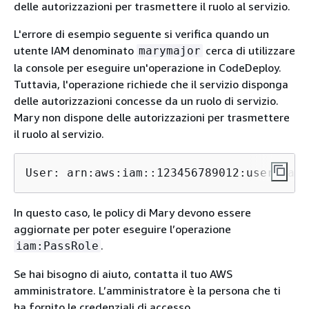
delle autorizzazioni per trasmettere il ruolo al servizio.
L'errore di esempio seguente si verifica quando un
utente IAM denominato
cerca di utilizzare
marymajor
la console per eseguire un'operazione in CodeDeploy.
Tuttavia, l'operazione richiede che il servizio disponga
delle autorizzazioni concesse da un ruolo di servizio.
Mary non dispone delle autorizzazioni per trasmettere
il ruolo al servizio.
User: arn:aws:iam::123456789012:user/
mary
In questo caso, le policy di Mary devono essere
aggiornate per poter eseguire l’operazione
.
iam:PassRole
Se hai bisogno di aiuto, contatta il tuo AWS
amministratore. L’amministratore è la persona che ti
ha fornito le credenziali di accesso.