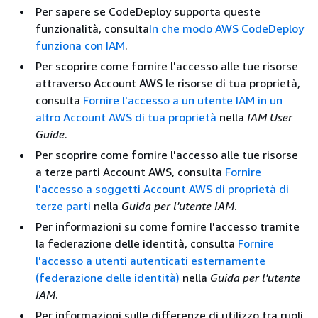
Per sapere se CodeDeploy supporta queste
funzionalità, consulta
In che modo AWS CodeDeploy
funziona con IAM
.
Per scoprire come fornire l'accesso alle tue risorse
attraverso Account AWS le risorse di tua proprietà,
consulta
Fornire l'accesso a un utente IAM in un
altro Account AWS di tua proprietà
nella
IAM User
Guide
.
Per scoprire come fornire l'accesso alle tue risorse
a terze parti Account AWS, consulta
Fornire
l'accesso a soggetti Account AWS di proprietà di
terze parti
nella
Guida per l'utente IAM
.
Per informazioni su come fornire l'accesso tramite
la federazione delle identità, consulta
Fornire
l'accesso a utenti autenticati esternamente
(federazione delle identità)
nella
Guida per l'utente
IAM
.
Per informazioni sulle differenze di utilizzo tra ruoli