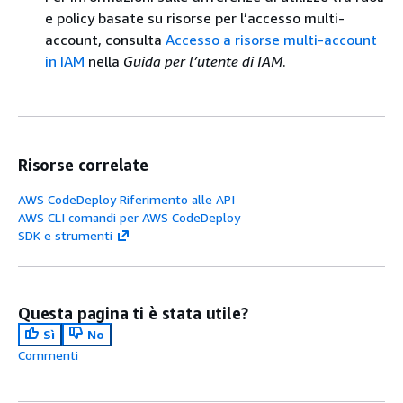
e policy basate su risorse per l’accesso multi-
account, consulta
Accesso a risorse multi-account
in IAM
nella
Guida per l’utente di IAM
.
Risorse correlate
AWS CodeDeploy Riferimento alle API
AWS CLI comandi per AWS CodeDeploy
SDK e strumenti
Questa pagina ti è stata utile?
Sì
No
Commenti