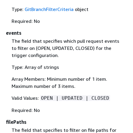
Type:
GitBranchFilterCriteria
object
Required: No
events
The field that specifies which pull request events
to filter on (OPEN, UPDATED, CLOSED) for the
trigger configuration.
Type: Array of strings
Array Members: Minimum number of 1 item.
Maximum number of 3 items.
Valid Values:
OPEN | UPDATED | CLOSED
Required: No
filePaths
The field that specifies to filter on file paths for