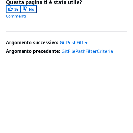
Questa pagina ti è stata utile?
Sì
No
Commenti
Argomento successivo:
GitPushFilter
Argomento precedente:
GitFilePathFilterCriteria