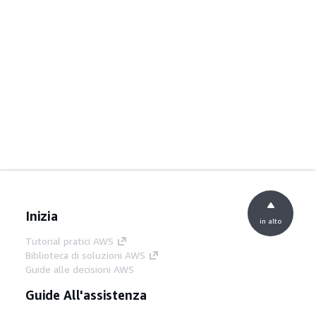
Inizia
in alto
Tutorial pratici AWS
Biblioteca di soluzioni AWS
Guide alle decisioni AWS
Guide All'assistenza