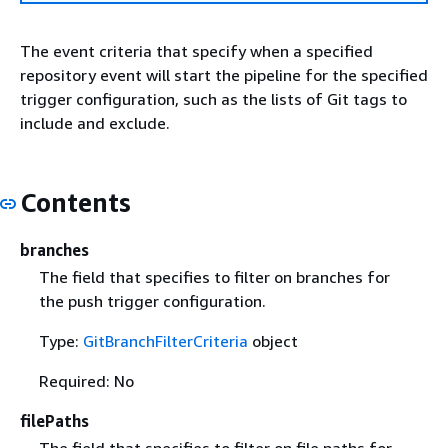
The event criteria that specify when a specified
repository event will start the pipeline for the specified
trigger configuration, such as the lists of Git tags to
include and exclude.
Contents
branches
The field that specifies to filter on branches for
the push trigger configuration.
Type:
GitBranchFilterCriteria
object
Required: No
filePaths
The field that specifies to filter on file paths for