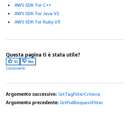
AWS SDK for C++
AWS SDK for Java V2
AWS SDK for Ruby V3
Questa pagina ti è stata utile?
Sì
No
Commenti
Argomento successivo:
GitTagFilterCriteria
Argomento precedente:
GitPullRequestFilter