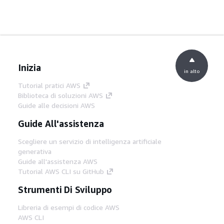
Inizia
in alto
Tutorial pratici AWS
Biblioteca di soluzioni AWS
Guide alle decisioni AWS
Guide All'assistenza
Scegliere un servizio di intelligenza artificiale
generativa
Guide all'assistenza AWS
Tutorial AWS CLI su GitHub
Strumenti Di Sviluppo
Libreria di esempi di codice AWS
AWS CLI