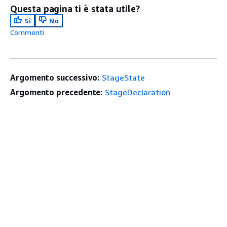
Questa pagina ti è stata utile?
Sì
No
Commenti
Argomento successivo:
StageState
Argomento precedente:
StageDeclaration