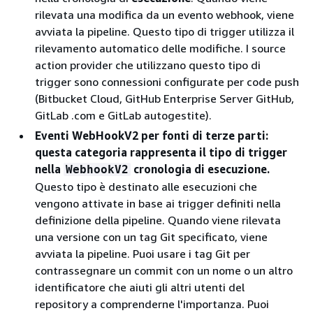
rilevata una modifica da un evento webhook, viene
avviata la pipeline. Questo tipo di trigger utilizza il
rilevamento automatico delle modifiche. I source
action provider che utilizzano questo tipo di
trigger sono connessioni configurate per code push
(Bitbucket Cloud, GitHub Enterprise Server GitHub,
GitLab .com e GitLab autogestite).
Eventi WebHookV2 per fonti di terze parti
:
questa categoria rappresenta il tipo di trigger
nella
cronologia di esecuzione.
WebhookV2
Questo tipo è destinato alle esecuzioni che
vengono attivate in base ai trigger definiti nella
definizione della pipeline. Quando viene rilevata
una versione con un tag Git specificato, viene
avviata la pipeline. Puoi usare i tag Git per
contrassegnare un commit con un nome o un altro
identificatore che aiuti gli altri utenti del
repository a comprenderne l'importanza. Puoi