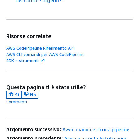
del codice sorgente
Risorse correlate
AWS CodePipeline Riferimento API
AWS CLI comandi per AWS CodePipeline
SDK e strumenti
Questa pagina ti è stata utile?
Sì
No
Commenti
Argomento successivo:
Avvio manuale di una pipeline
Argomento precedente:
Avvia e arresta le tubazioni