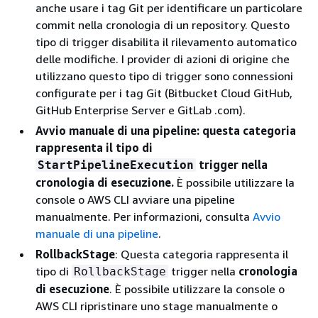
anche usare i tag Git per identificare un particolare
commit nella cronologia di un repository. Questo
tipo di trigger disabilita il rilevamento automatico
delle modifiche. I provider di azioni di origine che
utilizzano questo tipo di trigger sono connessioni
configurate per i tag Git (Bitbucket Cloud GitHub,
GitHub Enterprise Server e GitLab .com).
Avvio manuale di una pipeline
: questa categoria
rappresenta il tipo di
trigger nella
StartPipelineExecution
cronologia di esecuzione.
È possibile utilizzare la
console o AWS CLI avviare una pipeline
manualmente. Per informazioni, consulta
Avvio
manuale di una pipeline
.
RollbackStage
: Questa categoria rappresenta il
tipo di
trigger nella
cronologia
RollbackStage
di esecuzione
. È possibile utilizzare la console o
AWS CLI ripristinare uno stage manualmente o