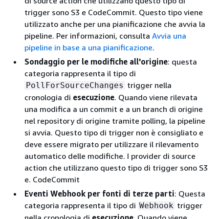
di source action che utilizzano questo tipo di
trigger sono S3 e CodeCommit. Questo tipo viene
utilizzato anche per una pianificazione che avvia la
pipeline. Per informazioni, consulta
Avvia una
pipeline in base a una pianificazione
.
Sondaggio per le modifiche all'origine
: questa
categoria rappresenta il tipo di
trigger nella
PollForSourceChanges
cronologia di
esecuzione
. Quando viene rilevata
una modifica a un commit e a un branch di origine
nel repository di origine tramite polling, la pipeline
si avvia. Questo tipo di trigger non è consigliato e
deve essere migrato per utilizzare il rilevamento
automatico delle modifiche. I provider di source
action che utilizzano questo tipo di trigger sono S3
e. CodeCommit
Eventi Webhook per fonti di terze parti
: Questa
categoria rappresenta il tipo di
trigger
Webhook
nella cronologia di
esecuzione
. Quando viene