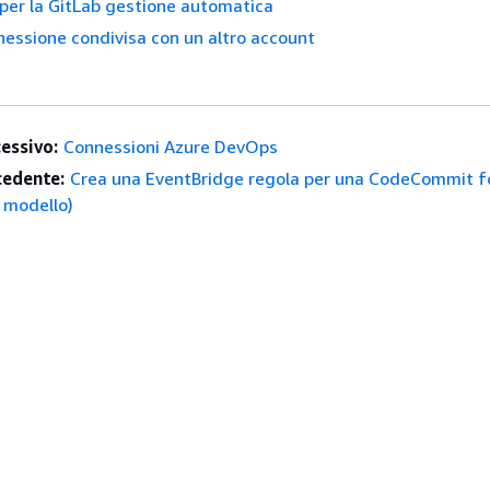
per la GitLab gestione automatica
essione condivisa con un altro account
essivo:
Connessioni Azure DevOps
edente:
Crea una EventBridge regola per una CodeCommit f
 modello)