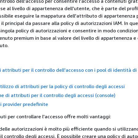
controllo dell'accesso per consentire l'accesso a contenuti grat
 al livello di appartenenza dell'utente, che è parte del profi
ossibile eseguire la mappatura dell'attributo di appartenenza 
 il principal da passare alla policy di autorizzazioni IAM. In q
singola policy di autorizzazioni e consentire in modo condizio
enuto premium in base al valore del livello di appartenenza e
nuto.
i attributi per il controllo dell'accesso con i pool di identità 
ilizzo di attributi per la policy di controllo degli accessi
e di attributi per il controllo degli accessi (console)
 provider predefinite
buti per controllare l'accesso offre molti vantaggi:
elle autorizzazioni è molto più efficiente quando si utilizzano
 il controllo degli accessi. È possibile creare una policy di auto