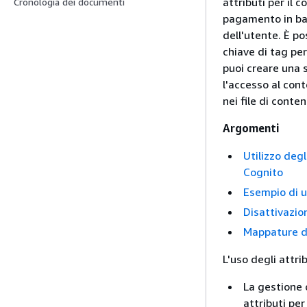
attributi per il 
Cronologia dei documenti
pagamento in base
dell'utente. È p
chiave di tag per
puoi creare una 
l'accesso al cont
nei file di conte
Argomenti
Utilizzo degl
Cognito
Esempio di ut
Disattivazion
Mappature di
L'uso degli attri
La gestione d
attributi per