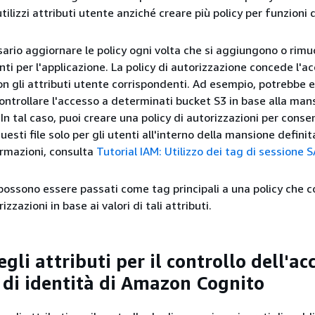
tilizzi attributi utente anziché creare più policy per funzioni d
ario aggiornare le policy ogni volta che si aggiungono o rim
nti per l'applicazione. La policy di autorizzazione concede l'a
con gli attributi utente corrispondenti. Ad esempio, potrebbe 
ontrollare l'accesso a determinati bucket S3 in base alla man
 In tal caso, puoi creare una policy di autorizzazioni per conse
uesti file solo per gli utenti all'interno della mansione definit
formazioni, consulta
Tutorial IAM: Utilizzo dei tag di sessione 
i possono essere passati come tag principali a una policy che 
izzazioni in base ai valori di tali attributi.
egli attributi per il controllo dell'ac
l di identità di Amazon Cognito