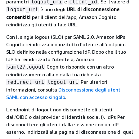
parametri
e
. Se il valore di
logout_uri
client_id
è uno degli
URL di disconnessione
logout_uri
consentiti
per il client dell'app, Amazon Cognito
reindirizza gli utenti a tale URL.
Con il single logout (SLO) per SAML 2.0, Amazon IdPs
Cognito reindirizza innanzitutto l'utente all'endpoint
SLO definito nella configurazione IdP. Dopo che il tuo
IdP ha reindirizzato l'utente a, Amazon
Cognito risponde con un altro
saml2/logout
reindirizzamento alla o dalla tua richiesta.
Per ulteriori
redirect_uri
logout_uri
informazioni, consulta
Disconnessione degli utenti
SAML con accesso singolo
.
L'endpoint di logout non disconnette gli utenti
dall'OIDC o dai provider di identità social (). IdPs Per
disconnettere gli utenti dalla sessione con un IdP
esterno, indirizzali alla pagina di disconnessione di quel