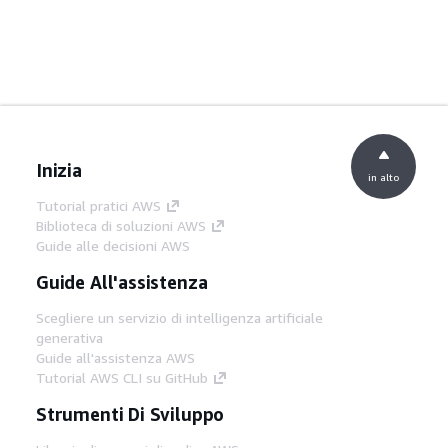
Inizia
in alto
Tutorial pratici AWS
Biblioteca di soluzioni AWS
Guide alle decisioni AWS
Guide All'assistenza
Scegliere un servizio di intelligenza artificiale
generativa
Guide all'assistenza AWS
Tutorial AWS CLI su GitHub
Strumenti Di Sviluppo