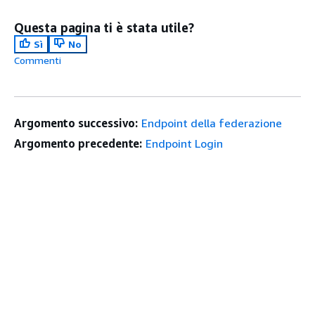
Questa pagina ti è stata utile?
Sì
No
Commenti
Argomento successivo:
Endpoint della federazione
Argomento precedente:
Endpoint Login