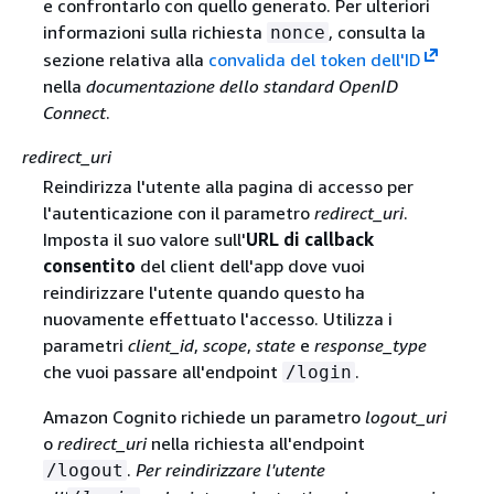
e confrontarlo con quello generato. Per ulteriori
informazioni sulla richiesta
, consulta la
nonce
sezione relativa alla
convalida del token dell'ID
nella
documentazione dello standard OpenID
Connect
.
redirect_uri
Reindirizza l'utente alla pagina di accesso per
l'autenticazione con il parametro
redirect_uri
.
Imposta il suo valore sull'
URL di callback
consentito
del client dell'app dove vuoi
reindirizzare l'utente quando questo ha
nuovamente effettuato l'accesso. Utilizza i
parametri
client_id
,
scope
,
state
e
response_type
che vuoi passare all'endpoint
.
/login
Amazon Cognito richiede un parametro
logout_uri
o
redirect_uri
nella richiesta all'endpoint
.
Per reindirizzare l'utente
/logout