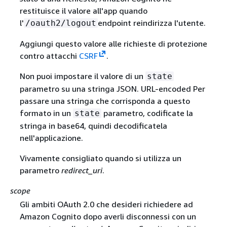
restituisce il valore all'app quando
l'
endpoint reindirizza l'utente.
/oauth2/logout
Aggiungi questo valore alle richieste di protezione
contro attacchi
CSRF
.
Non puoi impostare il valore di un
state
parametro su una stringa JSON. URL-encoded Per
passare una stringa che corrisponda a questo
formato in un
parametro, codificate la
state
stringa in base64, quindi decodificatela
nell'applicazione.
Vivamente consigliato quando si utilizza un
parametro
redirect_uri
.
scope
Gli ambiti OAuth 2.0 che desideri richiedere ad
Amazon Cognito dopo averli disconnessi con un