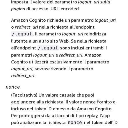
imposta il valore del parametro
logout_uri sulla
pagina
di accesso. URL-encoded
Amazon Cognito richiede un parametro
logout_uri
o
redirect_uri
nella richiesta all'endpoint
. Il parametro
logout_uri
reindirizza
/logout
l'utente a un altro sito Web. Se nella richiesta
all'endpoint
sono inclusi entrambi i
/logout
parametri
logout_uri
e
redirect_uri
, Amazon
Cognito utilizzerà esclusivamente il parametro
logout_uri
, sovrascrivendo il parametro
redirect_uri
.
nonce
(Facoltativo) Un valore casuale che puoi
aggiungere alla richiesta. Il valore nonce fornito è
incluso nel token ID emesso da Amazon Cognito.
Per proteggersi da attacchi di tipo replay, l'app
può analizzare la richiesta
nel token dell'ID
nonce