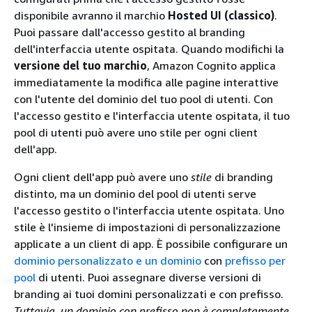
disponibile avranno il marchio
Hosted UI (classico)
.
Puoi passare dall'accesso gestito al branding
dell'interfaccia utente ospitata. Quando modifichi la
versione del tuo marchio
, Amazon Cognito applica
immediatamente la modifica alle pagine interattive
con l'utente del dominio del tuo pool di utenti. Con
l'accesso gestito e l'interfaccia utente ospitata, il tuo
pool di utenti può avere uno stile per ogni client
dell'app.
Ogni client dell'app può avere uno
stile
di branding
distinto, ma un dominio del pool di utenti serve
l'accesso gestito o l'interfaccia utente ospitata. Uno
stile è l'insieme di impostazioni di personalizzazione
applicate a un client di app. È possibile configurare un
dominio personalizzato e un dominio
con
prefisso per
pool
di utenti. Puoi assegnare diverse versioni di
branding ai tuoi domini personalizzati e con prefisso.
Tuttavia, un dominio con prefisso non è completamente