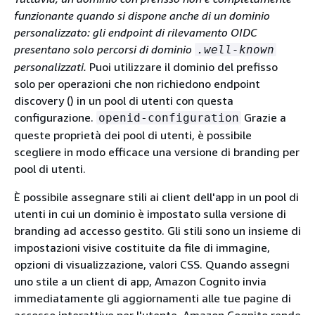
funzionante quando si dispone anche di un dominio
personalizzato: gli endpoint di rilevamento OIDC
presentano solo percorsi di dominio
.well-known
personalizzati.
Puoi utilizzare il dominio del prefisso
solo per operazioni che non richiedono endpoint
discovery () in un pool di utenti con questa
configurazione.
Grazie a
openid-configuration
queste proprietà dei pool di utenti, è possibile
scegliere in modo efficace una versione di branding per
pool di utenti.
È possibile assegnare stili ai client dell'app in un pool di
utenti in cui un dominio è impostato sulla versione di
branding ad accesso gestito. Gli stili sono un insieme di
impostazioni visive costituite da file di immagine,
opzioni di visualizzazione, valori CSS. Quando assegni
uno stile a un client di app, Amazon Cognito invia
immediatamente gli aggiornamenti alle tue pagine di
accesso interattive per l'utente. Amazon Cognito rende