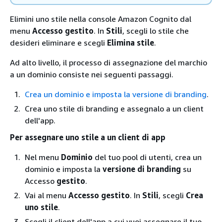
Elimini uno stile nella console Amazon Cognito dal
menu
Accesso gestito
. In
Stili
, scegli lo stile che
desideri eliminare e scegli
Elimina stile
.
Ad alto livello, il processo di assegnazione del marchio
a un dominio consiste nei seguenti passaggi.
Crea un dominio e imposta la versione di branding
.
Crea uno stile di branding e assegnalo a un client
dell'app.
Per assegnare uno stile a un client di app
Nel menu
Dominio
del tuo pool di utenti, crea un
dominio e imposta la
versione di branding
su
Accesso
gestito
.
Vai al menu
Accesso gestito
. In
Stili
, scegli
Crea
uno stile
.
Scegli il client dell'app a cui vuoi assegnare il tuo