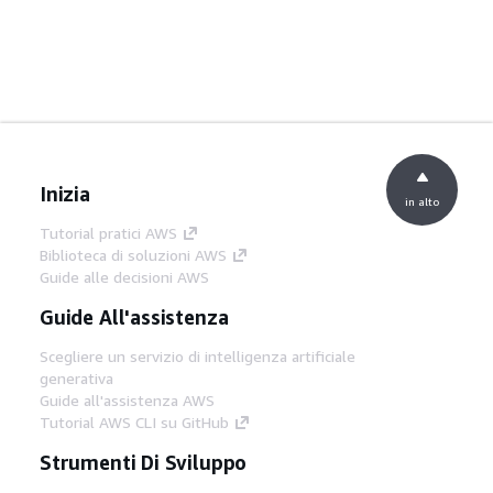
Inizia
in alto
Tutorial pratici AWS
Biblioteca di soluzioni AWS
Guide alle decisioni AWS
Guide All'assistenza
Scegliere un servizio di intelligenza artificiale
generativa
Guide all'assistenza AWS
Tutorial AWS CLI su GitHub
Strumenti Di Sviluppo