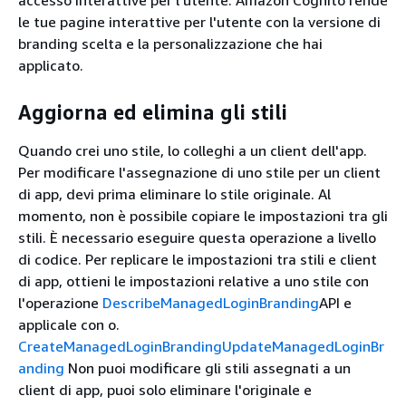
le tue pagine interattive per l'utente con la versione di
branding scelta e la personalizzazione che hai
applicato.
Aggiorna ed elimina gli stili
Quando crei uno stile, lo colleghi a un client dell'app.
Per modificare l'assegnazione di uno stile per un client
di app, devi prima eliminare lo stile originale. Al
momento, non è possibile copiare le impostazioni tra gli
stili. È necessario eseguire questa operazione a livello
di codice. Per replicare le impostazioni tra stili e client
di app, ottieni le impostazioni relative a uno stile con
l'operazione
DescribeManagedLoginBranding
API e
applicale con o.
CreateManagedLoginBranding
UpdateManagedLoginBr
anding
Non puoi modificare gli stili assegnati a un
client di app, puoi solo eliminare l'originale e