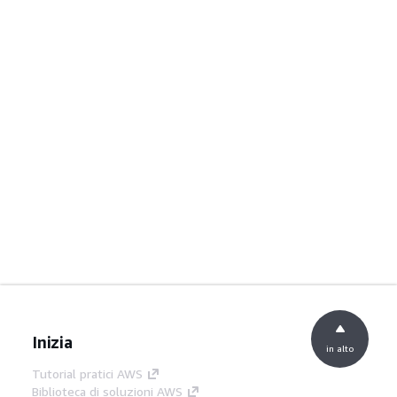
Inizia
in alto
Tutorial pratici AWS
Biblioteca di soluzioni AWS