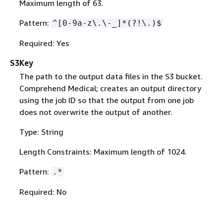
Maximum length of 63.
Pattern:
^[0-9a-z\.\-_]*(?!\.)$
Required: Yes
S3Key
The path to the output data files in the S3 bucket.
Comprehend Medical; creates an output directory
using the job ID so that the output from one job
does not overwrite the output of another.
Type: String
Length Constraints: Maximum length of 1024.
Pattern:
.*
Required: No