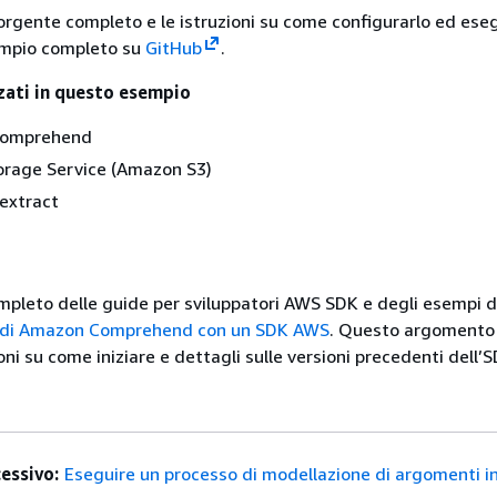
sorgente completo e le istruzioni su come configurarlo ed eseg
empio completo su
GitHub
.
zzati in questo esempio
omprehend
orage Service (Amazon S3)
extract
mpleto delle guide per sviluppatori AWS SDK e degli esempi d
o di Amazon Comprehend con un SDK AWS
. Questo argomento 
i su come iniziare e dettagli sulle versioni precedenti dell’S
essivo:
Eseguire un processo di modellazione di argomenti i