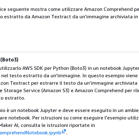
dice seguente mostra come utilizzare Amazon Comprehend per
sto estratto da Amazon Textract da un’immagine archiviata i
 (Boto3)
tilizzarlo AWS SDK per Python (Boto3) in un notebook Jupyter
à nel testo estratto da un'immagine. In questo esempio viene
zon Textract per estrarre il testo da un’immagine archiviata 
 Storage Service (Amazon S3) e Amazon Comprehend per rile
to estratto.
o è un notebook Jupyter e deve essere eseguito in un ambie
are notebook. Per istruzioni su come eseguire l'esempio utili
er AI, consulta le istruzioni riportate in
omprehendNotebook.ipynb
.