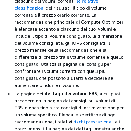
ciascuno dei volumi correnti,
le relative
classificazioni
dei risultati, il tipo di volume
corrente e il prezzo orario corrente. La
raccomandazione principale di Compute Optimizer
è elencata accanto a ciascuno dei tuoi volumi e
include il tipo di volume consigliato, la dimensione
del volume consigliata, gli IOPS consigliati, il
prezzo mensile della raccomandazione e la
differenza di prezzo tra il volume corrente e quello
consigliato. Utilizza la pagina dei consigli per
confrontare i volumi correnti con quelli più
consigliati, che possono aiutarti a decidere se
aumentare o ridurre il volume.
La pagina dei
dettagli dei volumi EBS
, a cui puoi
accedere dalla pagina dei consigli sui volumi di
EBS, elenca fino a tre consigli di ottimizzazione per
un volume specifico. Elenca le specifiche di ogni
raccomandazione, i relativi
rischi prestazionali
e i
prezzi mensili. La pagina dei dettagli mostra anche