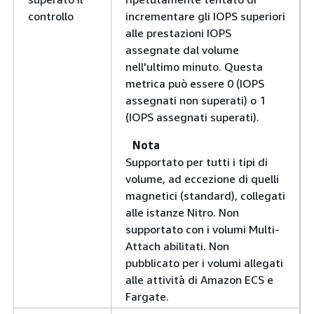
controllo
incrementare gli IOPS superiori
alle prestazioni IOPS
assegnate dal volume
nell'ultimo minuto. Questa
metrica può essere 0 (IOPS
assegnati non superati) o 1
(IOPS assegnati superati).
Nota
Supportato per tutti i tipi di
volume, ad eccezione di quelli
magnetici (standard), collegati
alle istanze Nitro. Non
supportato con i volumi Multi-
Attach abilitati. Non
pubblicato per i volumi allegati
alle attività di Amazon ECS e
Fargate.