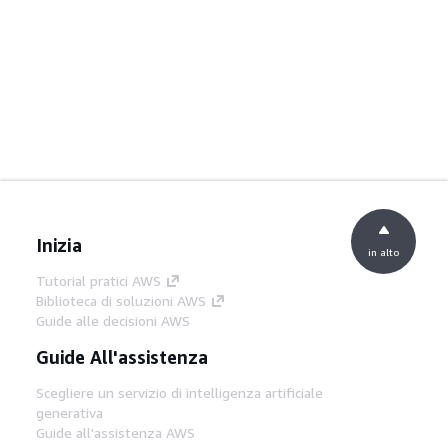
Inizia
in alto
Tutorial pratici AWS
Biblioteca di soluzioni AWS
Guide alle decisioni AWS
Guide All'assistenza
Scegliere un servizio di intelligenza artificiale
generativa
Guide all'assistenza AWS