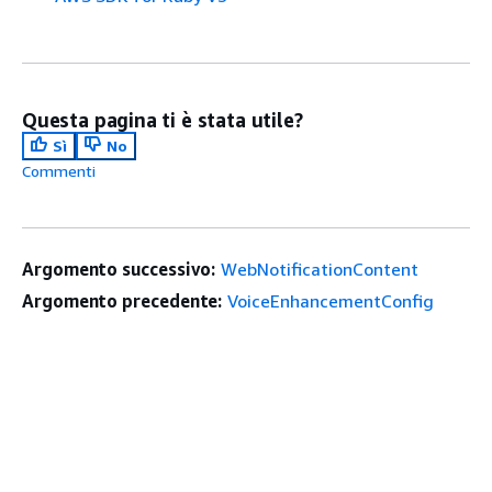
Questa pagina ti è stata utile?
Sì
No
Commenti
Argomento successivo:
WebNotificationContent
Argomento precedente:
VoiceEnhancementConfig