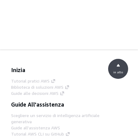
Inizia
in alto
Tutorial pratici AWS
Biblioteca di soluzioni AWS
Guide alle decisioni AWS
Guide All'assistenza
Scegliere un servizio di intelligenza artificiale
generativa
Guide all'assistenza AWS
Tutorial AWS CLI su GitHub