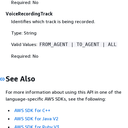
Required: No
VoiceRecordingTrack
Identifies which track is being recorded.
Type: String
Valid Values:
FROM_AGENT | TO_AGENT | ALL
Required: No
See Also
For more information about using this API in one of the
language-specific AWS SDKs, see the following:
AWS SDK for C++
AWS SDK for Java V2
AWS SDK for Ruby V3