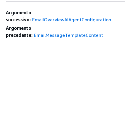
Argomento
successivo:
EmailOverviewAIAgentConfiguration
Argomento
precedente:
EmailMessageTemplateContent