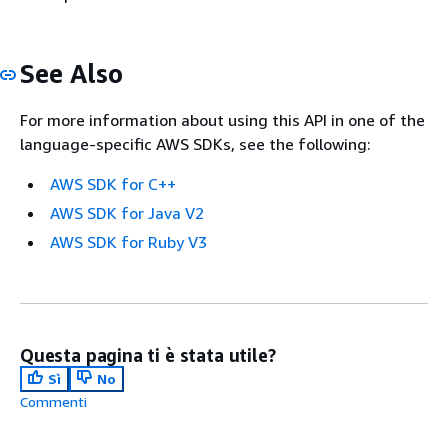
See Also
For more information about using this API in one of the
language-specific AWS SDKs, see the following:
AWS SDK for C++
AWS SDK for Java V2
AWS SDK for Ruby V3
Questa pagina ti è stata utile?
Sì
No
Commenti