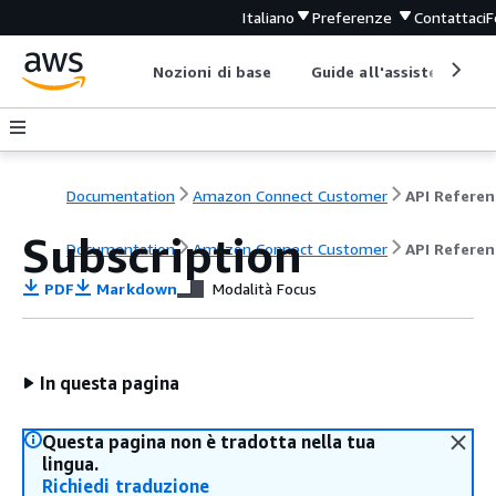
Italiano
Preferenze
Contattaci
F
Nozioni di base
Guide all'assistenza
Documentation
Amazon Connect Customer
API Referen
Subscription
Documentation
Amazon Connect Customer
API Referen
PDF
Markdown
Modalità Focus
In questa pagina
Questa pagina non è tradotta nella tua
lingua.
Richiedi traduzione