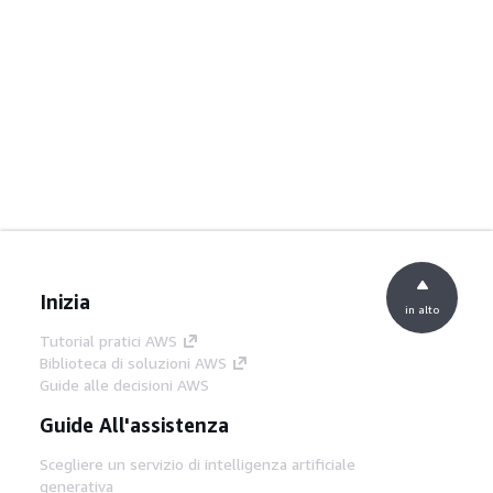
Inizia
in alto
Tutorial pratici AWS
Biblioteca di soluzioni AWS
Guide alle decisioni AWS
Guide All'assistenza
Scegliere un servizio di intelligenza artificiale
generativa