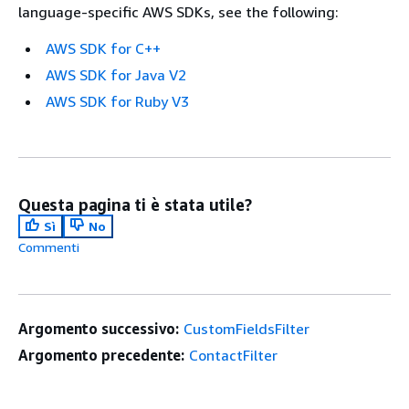
language-specific AWS SDKs, see the following:
AWS SDK for C++
AWS SDK for Java V2
AWS SDK for Ruby V3
Questa pagina ti è stata utile?
Sì
No
Commenti
Argomento successivo:
CustomFieldsFilter
Argomento precedente:
ContactFilter