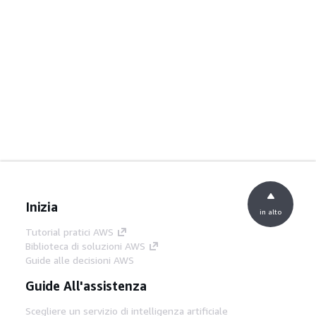
Inizia
in alto
Tutorial pratici AWS
Biblioteca di soluzioni AWS
Guide alle decisioni AWS
Guide All'assistenza
Scegliere un servizio di intelligenza artificiale