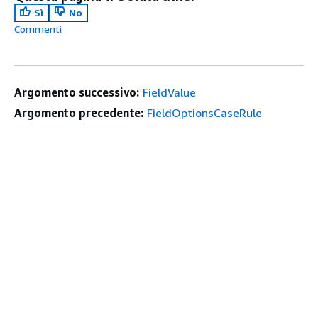
Sì
No
Commenti
Argomento successivo:
FieldValue
Argomento precedente:
FieldOptionsCaseRule