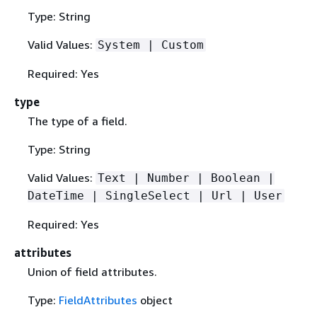
Type: String
Valid Values:
System | Custom
Required: Yes
type
The type of a field.
Type: String
Valid Values:
Text | Number | Boolean |
DateTime | SingleSelect | Url | User
Required: Yes
attributes
Union of field attributes.
Type:
FieldAttributes
object