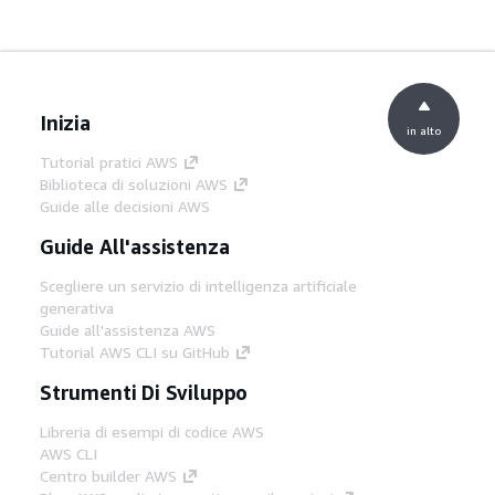
Inizia
in alto
Tutorial pratici AWS
Biblioteca di soluzioni AWS
Guide alle decisioni AWS
Guide All'assistenza
Scegliere un servizio di intelligenza artificiale
generativa
Guide all'assistenza AWS
Tutorial AWS CLI su GitHub
Strumenti Di Sviluppo
Libreria di esempi di codice AWS
AWS CLI
Centro builder AWS