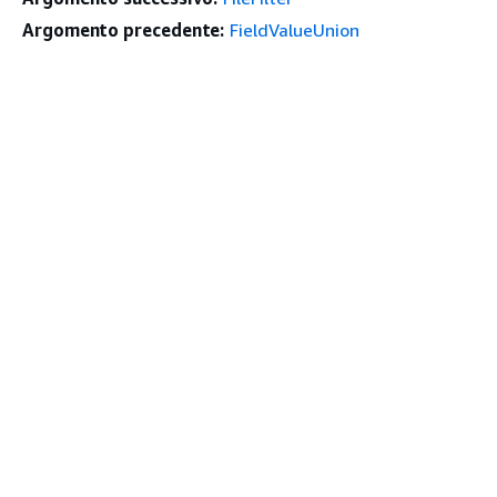
Argomento precedente:
FieldValueUnion