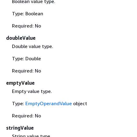
Boolean value type.
Type: Boolean
Required: No
doubleValue
Double value type.
Type: Double
Required: No
emptyValue
Empty value type.
Type:
EmptyOperandValue
object
Required: No
stringValue
String value type.