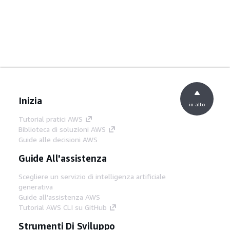
Inizia
in alto
Tutorial pratici AWS
Biblioteca di soluzioni AWS
Guide alle decisioni AWS
Guide All'assistenza
Scegliere un servizio di intelligenza artificiale
generativa
Guide all'assistenza AWS
Tutorial AWS CLI su GitHub
Strumenti Di Sviluppo