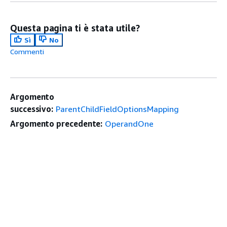
Questa pagina ti è stata utile?
Sì
No
Commenti
Argomento
successivo:
ParentChildFieldOptionsMapping
Argomento precedente:
OperandOne