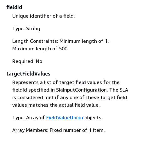
fieldId
Unique identifier of a field.
Type: String
Length Constraints: Minimum length of 1.
Maximum length of 500.
Required: No
targetFieldValues
Represents a list of target field values for the
fieldId specified in SlaInputConfiguration. The SLA
is considered met if any one of these target field
values matches the actual field value.
Type: Array of
FieldValueUnion
objects
Array Members: Fixed number of 1 item.