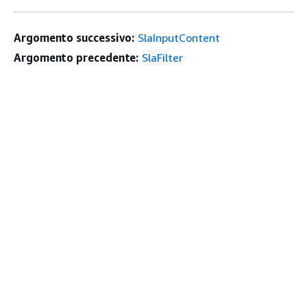
Argomento successivo:
SlaInputContent
Argomento precedente:
SlaFilter