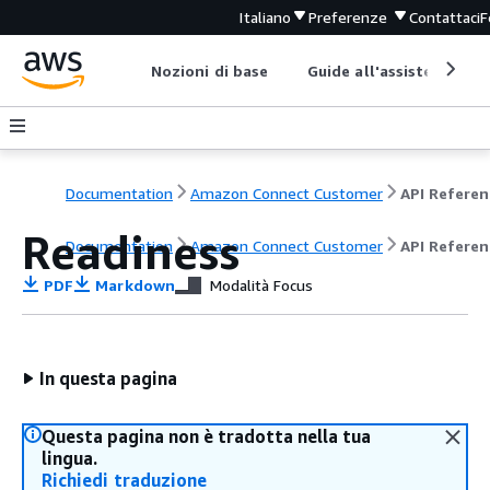
Italiano
Preferenze
Contattaci
F
Nozioni di base
Guide all'assistenza
Documentation
Amazon Connect Customer
API Referen
Readiness
Documentation
Amazon Connect Customer
API Referen
PDF
Markdown
Modalità Focus
In questa pagina
Questa pagina non è tradotta nella tua
lingua.
Richiedi traduzione