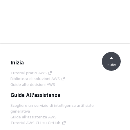
Inizia
in alto
Tutorial pratici AWS
Biblioteca di soluzioni AWS
Guide alle decisioni AWS
Guide All'assistenza
Scegliere un servizio di intelligenza artificiale
generativa
Guide all'assistenza AWS
Tutorial AWS CLI su GitHub