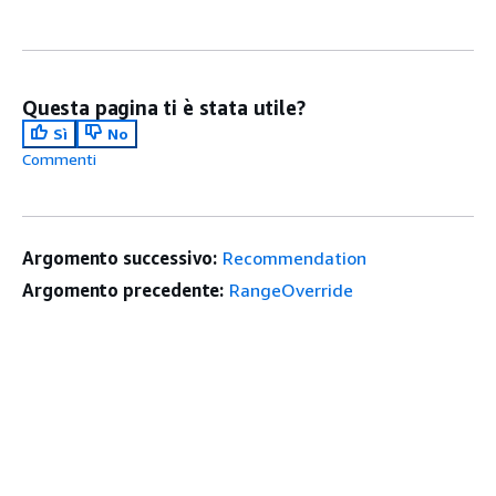
Questa pagina ti è stata utile?
Sì
No
Commenti
Argomento successivo:
Recommendation
Argomento precedente:
RangeOverride