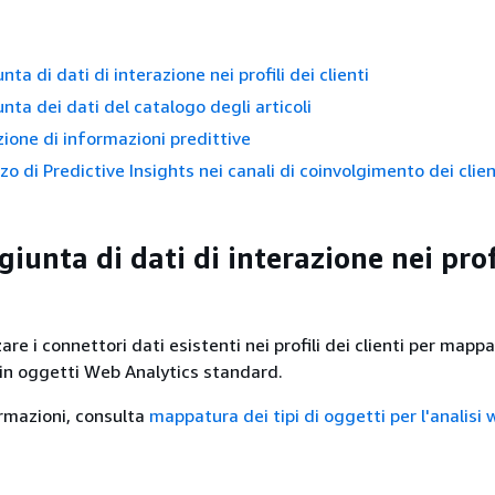
nta di dati di interazione nei profili dei clienti
nta dei dati del catalogo degli articoli
zione di informazioni predittive
zzo di Predictive Insights nei canali di coinvolgimento dei clien
giunta di dati di interazione nei prof
zare i connettori dati esistenti nei profili dei clienti per mappa
i in oggetti Web Analytics standard.
ormazioni, consulta
mappatura dei tipi di oggetti per l'analisi