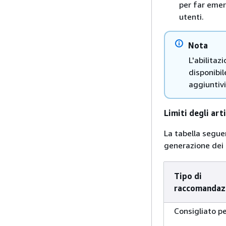
per far emer
utenti.
Nota
L'abilitaz
disponibil
aggiuntivi
Limiti degli art
La tabella segue
generazione dei c
Tipo di
raccomandaz
Consigliato pe