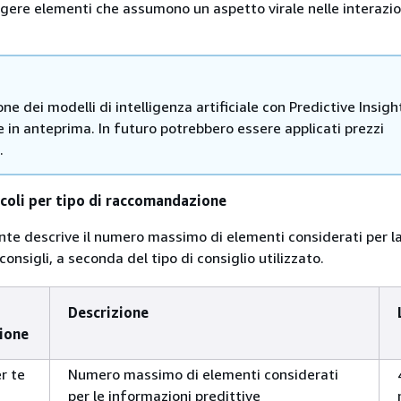
gere elementi che assumono un aspetto virale nelle interazion
ione dei modelli di intelligenza artificiale con Predictive Insigh
e in anteprima. In futuro potrebbero essere applicati prezzi
.
icoli per tipo di raccomandazione
nte descrive il numero massimo di elementi considerati per l
onsigli, a seconda del tipo di consiglio utilizzato.
Descrizione
ione
r te
Numero massimo di elementi considerati
per le informazioni predittive