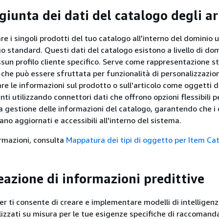
giunta dei dati del catalogo degli ar
e i singoli prodotti del tuo catalogo all'interno del dominio 
go standard. Questi dati del catalogo esistono a livello di do
ssun profilo cliente specifico. Serve come rappresentazione s
 che può essere sfruttata per funzionalità di personalizzazio
are le informazioni sul prodotto o sull'articolo come oggetti 
ienti utilizzando connettori dati che offrono opzioni flessibili p
la gestione delle informazioni del catalogo, garantendo che i 
no aggiornati e accessibili all'interno del sistema.
ormazioni, consulta
Mappatura dei tipi di oggetto per Item Ca
eazione di informazioni predittive
 ti consente di creare e implementare modelli di intelligen
alizzati su misura per le tue esigenze specifiche di raccomand