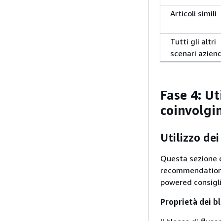
Articoli simili
Tutti gli altri
scenari aziend
Fase 4: Ut
coinvolgi
Utilizzo dei
Questa sezione d
recommendations 
powered consigli 
Proprietà dei bl