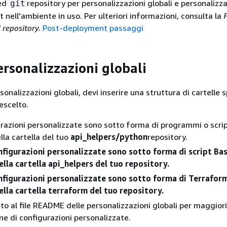
ted
repository per personalizzazioni globali e personalizza
git
 nell'ambiente in uso. Per ulteriori informazioni, consulta la
F
 repository.
Post-deployment passaggi
ersonalizzazioni globali
sonalizzazioni globali, devi inserire una struttura di cartelle s
escelto.
urazioni personalizzate sono sotto forma di programmi o scri
ella cartella del tuo
api_helpers/python
repository.
nfigurazioni personalizzate sono sotto forma di script Bas
nella cartella api_helpers del tuo repository.
onfigurazioni personalizzate sono sotto forma di Terrafor
nella cartella terraform del tuo repository.
nto al file README delle personalizzazioni globali per maggiori
one di configurazioni personalizzate.