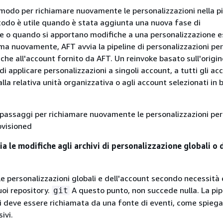
modo per richiamare nuovamente le personalizzazioni nella pi
odo è utile quando è stata aggiunta una nuova fase di
e o quando si apportano modifiche a una personalizzazione e
ma nuovamente, AFT avvia la pipeline di personalizzazioni per
che all'account fornito da AFT. Un reinvoke basato sull'origin
i applicare personalizzazioni a singoli account, a tutti gli acc
lla relativa unità organizzativa o agli account selezionati in 
 passaggi per richiamare nuovamente le personalizzazioni per 
ovisioned
ia le modifiche agli archivi di personalizzazione globali o 
le personalizzazioni globali e dell'account secondo necessità 
uoi repository.
A questo punto, non succede nulla. La pip
git
i deve essere richiamata da una fonte di eventi, come spiega
ivi.