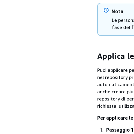
Nota
Le person
fase del f
Applica l
Puoi applicare pe
nel repository p
automaticamente 
anche creare più
repository di per
richiesta, utiliz
Per applicare le
Passaggio 1: