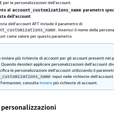
E per le personalizzazioni dell'account.
nto al
parametro speci
account_customizations_name
esta dell'account
chiesta dell'account AFT include il parametro di
. Inserisci il nome della person
nt_customizations_name
unt come valore per questo parametro.
e inviare più richieste di account per gli account presenti nel 
 Quando desideri applicare personalizzazioni dell'account di
ecifica le personalizzazioni dell'account utilizzando il parametr
input nelle richieste dell'account
_customizations_name
informazioni, consulta
Inviare
più richieste di account.
 personalizzazioni