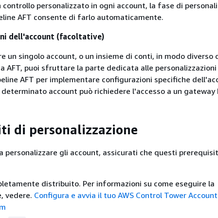
controllo personalizzato in ogni account, la fase di personal
peline AFT consente di farlo automaticamente.
i dell'account (facoltative)
e un singolo account, o un insieme di conti, in modo diverso d
a AFT, puoi sfruttare la parte dedicata alle personalizzazioni
peline AFT per implementare configurazioni specifiche dell'ac
 determinato account può richiedere l'accesso a un gateway 
iti di personalizzazione
 a personalizzare gli account, assicurati che questi prerequisit
etamente distribuito. Per informazioni su come eseguire la
e, vedere.
Configura e avvia il tuo AWS Control Tower Account
rm