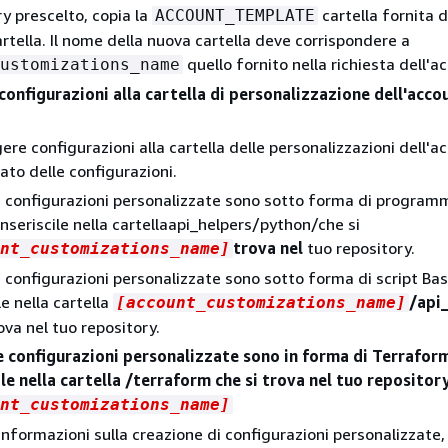
ry prescelto, copia la
cartella fornita 
ACCOUNT_TEMPLATE
rtella. Il nome della nuova cartella deve corrispondere a
quello fornito nella richiesta dell'a
ustomizations_name
configurazioni alla cartella di personalizzazione dell'acco
re configurazioni alla cartella delle personalizzazioni dell'a
ato delle configurazioni.
e configurazioni personalizzate sono sotto forma di programm
inseriscile nella cartellaapi_helpers/python/che si
trova nel
tuo repository.
nt_customizations_name]
e configurazioni personalizzate sono sotto forma di script Bas
le nella cartella
/api
[account_customizations_name]
ova nel tuo repository.
e configurazioni personalizzate sono in forma di Terrafor
ile nella cartella /terraform che si trova nel tuo repository
nt_customizations_name]
 informazioni sulla creazione di configurazioni personalizzate,