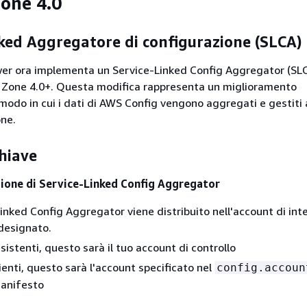
one 4.0
ked Aggregatore di configurazione (SLCA)
er ora implementa un Service-Linked Config Aggregator (SL
g Zone 4.0+. Questa modifica rappresenta un miglioramento
 modo in cui i dati di AWS Config vengono aggregati e gestiti a
one.
hiave
ione di Service-Linked Config Aggregator
inked Config Aggregator viene distribuito nell'account di int
designato.
 esistenti, questo sarà il tuo account di controllo
lienti, questo sarà l'account specificato nel
config.accoun
anifesto