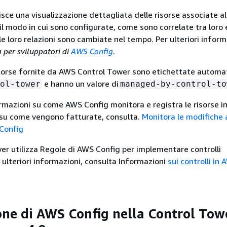
sce una visualizzazione dettagliata delle risorse associate a
 il modo in cui sono configurate, come sono correlate tra loro
le loro relazioni sono cambiate nel tempo. Per ulteriori inform
 per sviluppatori di
AWS Config
.
isorse fornite da AWS Control Tower sono etichettate autom
e hanno un valore di
ol-tower
managed-by-control-to
formazioni su come AWS Config monitora e registra le risorse 
 su come vengono fatturate, consulta.
Monitora le modifiche 
Config
r utilizza Regole di AWS Config per implementare controlli
r ulteriori informazioni, consulta Informazioni
sui controlli in
one di AWS Config nella Control Tow