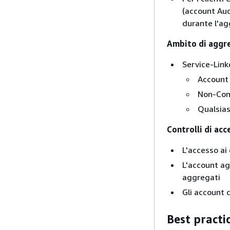
(account Aud
durante l'ag
Ambito di aggre
Service-Link
Account 
Non-Cont
Qualsias
Controlli di acc
L'accesso ai
L'account ag
aggregati
Gli account 
Best practi