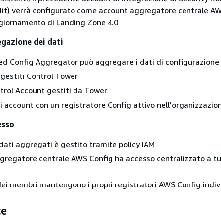
it) verrà configurato come account aggregatore centrale A
giornamento di Landing Zone 4.0
gazione dei dati
ed Config Aggregator può aggregare i dati di configurazione
gestiti Control Tower
rol Account gestiti da Tower
i account con un registratore Config attivo nell'organizzazio
esso
 dati aggregati è gestito tramite policy IAM
gregatore centrale AWS Config ha accesso centralizzato a tut
dei membri mantengono i propri registratori AWS Config indiv
ce