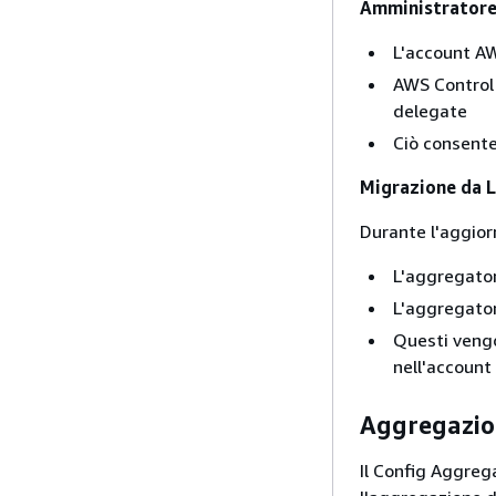
Amministratore
L'account A
AWS Control
delegate
Ciò consente
Migrazione da 
Durante l'aggio
L'aggregator
L'aggregator
Questi vengo
nell'account
Aggregazion
Il Config Aggrega