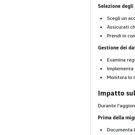
Selezione degli
Scegli un ac
Assicurati c
Prendi in con
Gestione dei da
Esamina rego
Implementa p
Monitora lo 
Impatto su
Durante l'aggio
Prima della mig
Documenta le