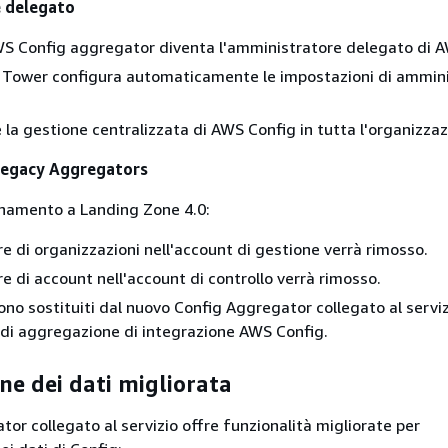
 delegato
WS Config aggregator diventa l'amministratore delegato di 
 Tower configura automaticamente le impostazioni di ammin
 la gestione centralizzata di AWS Config in tutta l'organizza
Legacy Aggregators
rnamento a Landing Zone 4.0:
e di organizzazioni nell'account di gestione verrà rimosso.
e di account nell'account di controllo verrà rimosso.
no sostituiti dal nuovo Config Aggregator collegato al servi
 di aggregazione di integrazione AWS Config.
e dei dati migliorata
tor collegato al servizio offre funzionalità migliorate per