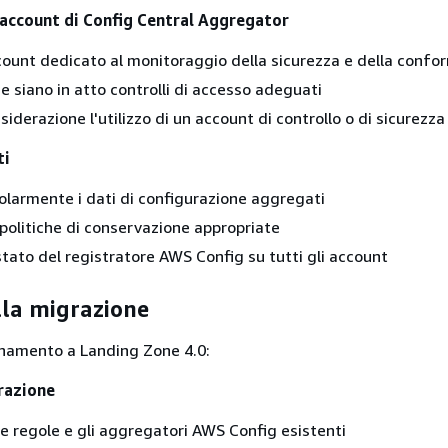
 account di Config Central Aggregator
count dedicato al monitoraggio della sicurezza e della confo
he siano in atto controlli di accesso adeguati
siderazione l'utilizzo di un account di controllo o di sicurezz
ti
larmente i dati di configurazione aggregati
olitiche di conservazione appropriate
stato del registratore AWS Config su tutti gli account
lla migrazione
rnamento a Landing Zone 4.0:
razione
 regole e gli aggregatori AWS Config esistenti