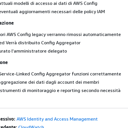
attuali modelli di accesso ai dati di AWS Config
i eventuali aggiornamenti necessari delle policy IAM
azione
tori AWS Config legacy verranno rimossi automaticamente
ed Verrà distribuito Config Aggregator
urato l'amministratore delegato
ione
 Service-Linked Config Aggregator funzioni correttamente
ggregazione dei dati dagli account dei membri
 strumenti di monitoraggio e reporting secondo necessità
essivo:
AWS Identity and Access Management
edente:
CloudWatch