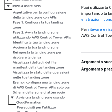
Inizia a usare APIs
Puoi utilizzarla
Aspettative per la configurazione
importando la la
della landing zone con APIs
e istruzioni, con
Fase 1: Configura la tua landing
zone
Per
rilevare e ri
Fase 2: Avvia la landing zone
AWS Control Towe
utilizzando AWS Control Tower APIs
Identifica la tua landing zone
Aggiorna la tua landing zone
Reimposta la landing zone per
risolvere la deriva
Argomento succ
Visualizza i dettagli del file
manifest della tua landing zone
Argomento prec
Visualizza lo stato delle operazioni
nelle tue landing zone
Esempi: configura una landing zone
di AWS Control Tower APIs solo con
Schemi delle zone di atterraggio
Avvia una landing zone usando
CloudFormation
Prerequisiti per l'utilizzo