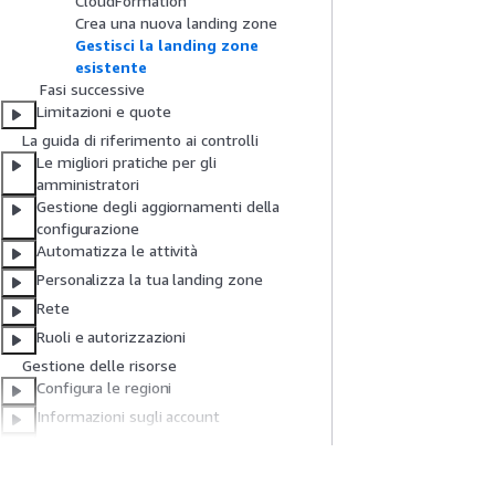
CloudFormation
Crea una nuova landing zone
Gestisci la landing zone
esistente
Fasi successive
Limitazioni e quote
La guida di riferimento ai controlli
Le migliori pratiche per gli
amministratori
Gestione degli aggiornamenti della
configurazione
Automatizza le attività
Personalizza la tua landing zone
Rete
Ruoli e autorizzazioni
Gestione delle risorse
Configura le regioni
Informazioni sugli account
Fornisci e gestisci gli account
Deviazione