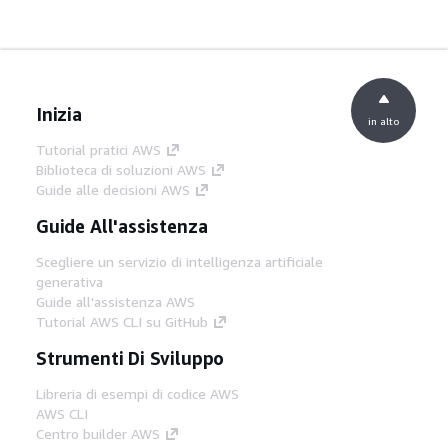
Inizia
in alto
Tutorial pratici AWS
Biblioteca di soluzioni AWS
Guide alle decisioni AWS
Guide All'assistenza
Scegliere un servizio di intelligenza artificiale
generativa
Guide all'assistenza AWS
Tutorial AWS CLI su GitHub
Strumenti Di Sviluppo
Libreria di esempi di codice AWS
AWS CLI
Centro builder AWS