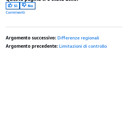
Sì
No
Commenti
Argomento successivo:
Differenze regionali
Argomento precedente:
Limitazioni di controllo