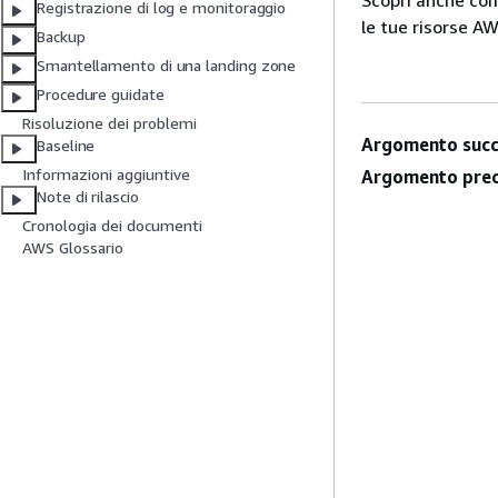
Scopri anche com
Registrazione di log e monitoraggio
le tue risorse A
Backup
Smantellamento di una landing zone
Procedure guidate
Risoluzione dei problemi
Argomento succ
Baseline
Informazioni aggiuntive
Argomento prec
Note di rilascio
Cronologia dei documenti
AWS Glossario