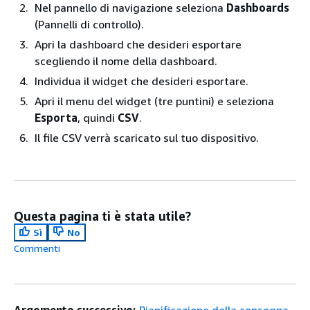
Nel pannello di navigazione seleziona
Dashboards
(Pannelli di controllo).
Apri la dashboard che desideri esportare
scegliendo il nome della dashboard.
Individua il widget che desideri esportare.
Apri il menu del widget (tre puntini) e seleziona
Esporta
, quindi
CSV
.
Il file CSV verrà scaricato sul tuo dispositivo.
Questa pagina ti è stata utile?
Sì
No
Commenti
Argomento successivo:
Pianificazione della consegna