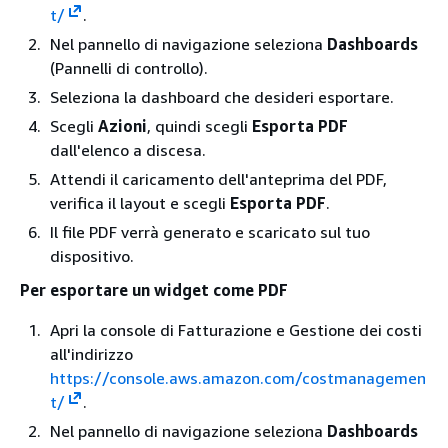
t/
.
Nel pannello di navigazione seleziona
Dashboards
(Pannelli di controllo).
Seleziona la dashboard che desideri esportare.
Scegli
Azioni
, quindi scegli
Esporta PDF
dall'elenco a discesa.
Attendi il caricamento dell'anteprima del PDF,
verifica il layout e scegli
Esporta PDF
.
Il file PDF verrà generato e scaricato sul tuo
dispositivo.
Per esportare un widget come PDF
Apri la console di Fatturazione e Gestione dei costi
all'indirizzo
https://console.aws.amazon.com/costmanagemen
t/
.
Nel pannello di navigazione seleziona
Dashboards